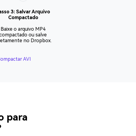
asso 3: Salvar Arquivo
Compactado
Baixe o arquivo MP4
compactado ou salve
retamente no Dropbox.
ompactar AVI
o para
?