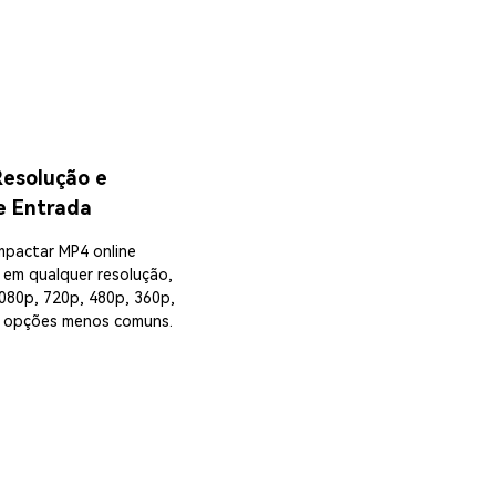
esolução e
e Entrada
pactar MP4 online
 em qualquer resolução,
1080p, 720p, 480p, 360p,
s opções menos comuns.