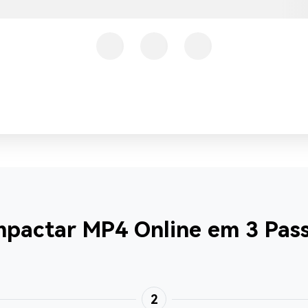
actar MP4 Online em 3 Pass
2