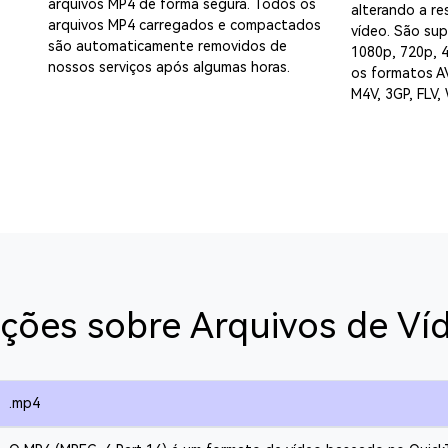
arquivos MP4 de forma segura. Todos os
alterando a re
arquivos MP4 carregados e compactados
vídeo. São su
são automaticamente removidos de
1080p, 720p, 
nossos serviços após algumas horas.
os formatos A
M4V, 3GP, FLV,
ções sobre Arquivos de V
.mp4