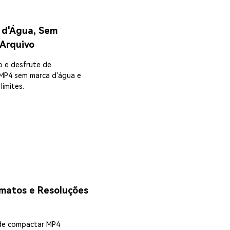
 d'Água, Sem
 Arquivo
o e desfrute de
MP4 sem marca d'água e
limites.
matos e Resoluções
de compactar MP4