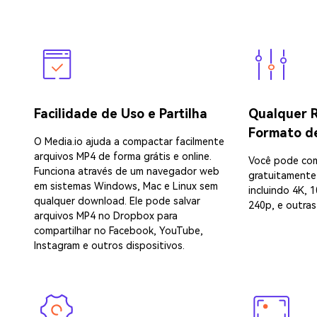
Facilidade de Uso e Partilha
Qualquer R
Formato d
O Media.io ajuda a compactar facilmente
arquivos MP4 de forma grátis e online.
Você pode com
Funciona através de um navegador web
gratuitamente
em sistemas Windows, Mac e Linux sem
incluindo 4K, 
qualquer download. Ele pode salvar
240p, e outra
arquivos MP4 no Dropbox para
compartilhar no Facebook, YouTube,
Instagram e outros dispositivos.