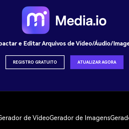
actar e Editar Arquivos de Vídeo/Áudio/Image
REGISTRO GRATUITO
ATUALIZAR AGORA
Gerador de Vídeo
Gerador de Imagens
Gerad