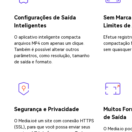
Configurações de Saída
Sem Marca
Inteligentes
Limites de
O aplicativo inteligente compacta
Efetue registr
arquivos MP4 com apenas um clique.
compactação 
Também é possível alterar outros
sem quaisquer 
parâmetros, como resolução, tamanho
de saída e formato.
Segurança e Privacidade
Muitos For
de Saída
O Media.ioé um site com conexão HTTPS
(SSL), para que você possa enviar seus
O Media.io po