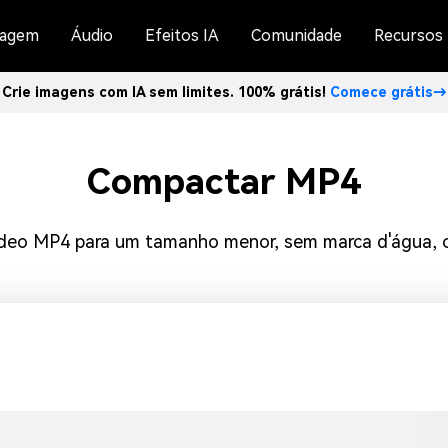
agem
Áudio
Efeitos IA
Comunidade
Recursos
Crie imagens com IA sem limites. 100% grátis!
Comece grátis→
Compactar MP4
deo MP4 para um tamanho menor, sem marca d'água, onl