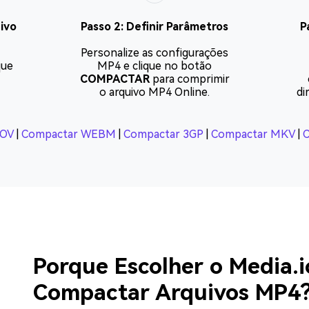
ivo
Passo 2: Definir Parâmetros
P
Personalize as configurações
que
MP4 e clique no botão
COMPACTAR
para comprimir
o arquivo MP4 Online.
di
MOV
|
Compactar WEBM
|
Compactar 3GP
|
Compactar MKV
|
C
Porque Escolher o Media.i
Compactar Arquivos MP4