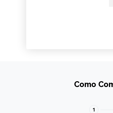
Como Comp
1