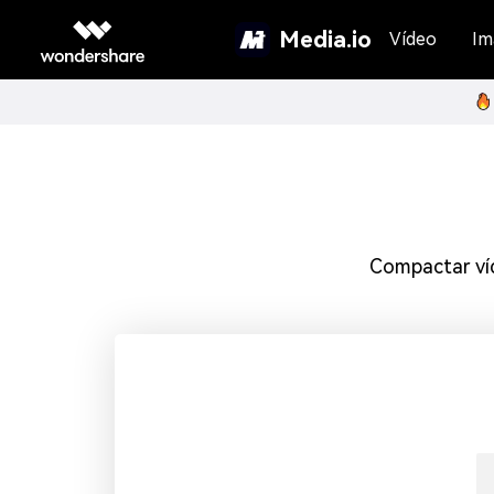
Media.io
Vídeo
Im
Compactar ví