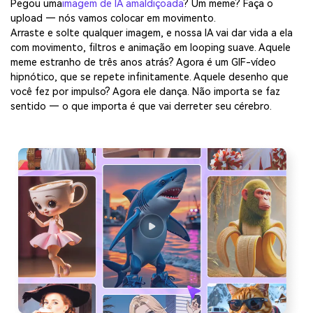
Pegou uma
imagem de IA amaldiçoada
? Um meme? Faça o
upload — nós vamos colocar em movimento.
Arraste e solte qualquer imagem, e nossa IA vai dar vida a ela
com movimento, filtros e animação em looping suave. Aquele
meme estranho de três anos atrás? Agora é um GIF-vídeo
hipnótico, que se repete infinitamente. Aquele desenho que
você fez por impulso? Agora ele dança. Não importa se faz
sentido — o que importa é que vai derreter seu cérebro.