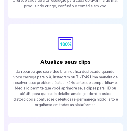
Oferece saída de alta resolução para cada obra-prima do mal,
produzindo cringe, confusão e comédia em voo.
Atualize seus clips
Já reparou que seu vídeo brainrot fica desfocado quando
você carrega para o X, Instagram ou TikTok? Uma maneira de
resolver esse problema é atualizá-lo antes de compartilhá-lo.
Media.io permite que você aprimore seus clipes para HD ou
até 4K, para que cada detalhe amaldiçoado-de rostos
distorcidos a confusões defeituosas-permaneça nítido, alto e
orgulhoso em todas as plataformas.