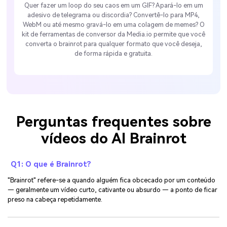
Quer fazer um loop do seu caos em um GIF? Apará-lo em um
adesivo de telegrama ou discordia? Convertê-lo para MP4,
WebM ou até mesmo gravá-lo em uma colagem de memes? O
kit de ferramentas de conversor da Media.io permite que você
converta o brainrot para qualquer formato que você deseja,
de forma rápida e gratuita.
Perguntas frequentes sobre
vídeos do AI Brainrot
Q1: O que é Brainrot?
"Brainrot" refere-se a quando alguém fica obcecado por um conteúdo
— geralmente um vídeo curto, cativante ou absurdo — a ponto de ficar
preso na cabeça repetidamente.