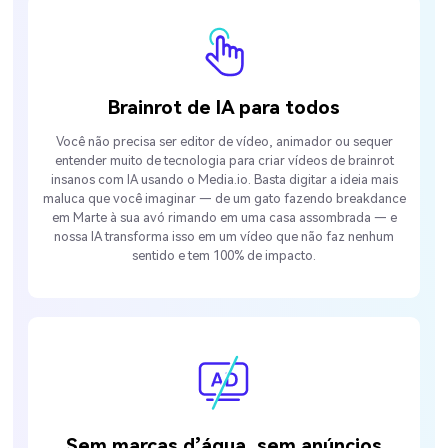
Brainrot de IA para todos
Você não precisa ser editor de vídeo, animador ou sequer
entender muito de tecnologia para criar vídeos de brainrot
insanos com IA usando o Media.io. Basta digitar a ideia mais
maluca que você imaginar — de um gato fazendo breakdance
em Marte à sua avó rimando em uma casa assombrada — e
nossa IA transforma isso em um vídeo que não faz nenhum
sentido e tem 100% de impacto.
Sem marcas d’água, sem anúncios