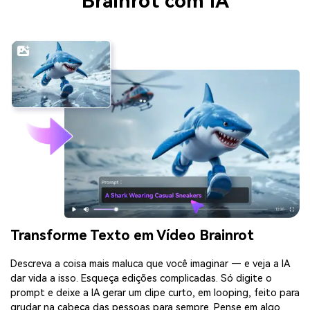
Brainrot com IA
Transforme Texto em Vídeo Brainrot
Descreva a coisa mais maluca que você imaginar — e veja a IA
dar vida a isso. Esqueça edições complicadas. Só digite o
prompt e deixe a IA gerar um clipe curto, em looping, feito para
grudar na cabeça das pessoas para sempre. Pense em algo