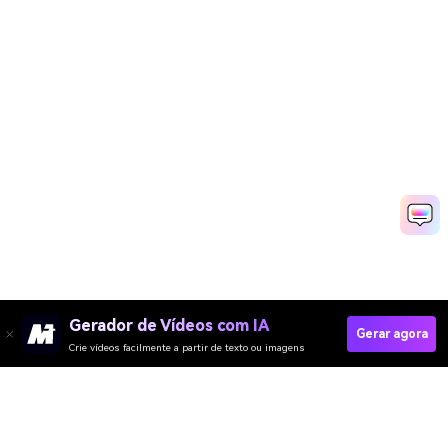
Gerador de Vídeos com IA
Gerar agora
Crie vídeos facilmente a partir de texto ou imagens
Create Brainrot AI Videos Now