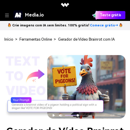
Media.io
Teste grátis
Crie imagens com IA sem limites. 100% grátis!
Comece grátis→
Início
>
Ferramentas Online
>
Gerador de Vídeo Brainrot com IA