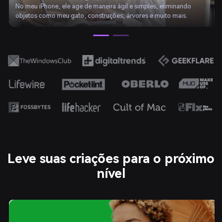
No meu iPhone, ele age de maneira ágil e simples, eliminando
objetos como meu gato, construções, árvores e muito mais.
Leve suas criações para o próximo
nível