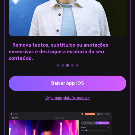
· Remova textos, subtítulos ou anotações
excessivas e destaque a essência do seu
conteúdo.
Baixar App IOS
Veja mais plataformas >>