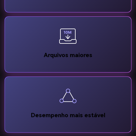
Arquivos maiores
Desempenho mais estável