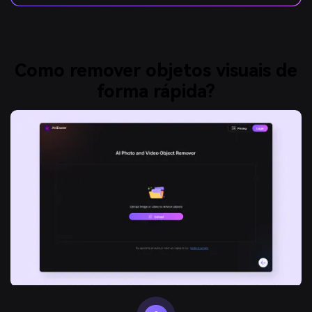
Como remover objetos visuais de
forma rápida?