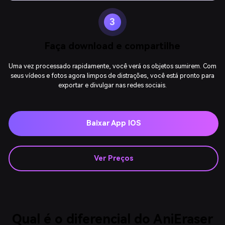
3
Faça download e compartilhe
Uma vez processado rapidamente, você verá os objetos sumirem. Com
seus vídeos e fotos agora limpos de distrações, você está pronto para
exportar e divulgar nas redes sociais.
Baixar App IOS
Ver Preços
Qual é o diferencial do AniEraser