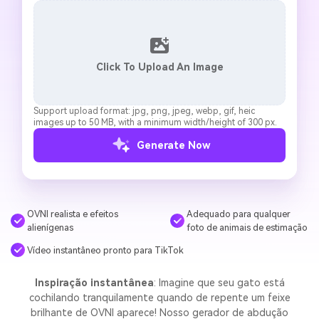
Click To Upload An Image
Support upload format: jpg, png, jpeg, webp, gif, heic
images up to 50 MB, with a minimum width/height of 300 px.
Generate Now
OVNI realista e efeitos
Adequado para qualquer
alienígenas
foto de animais de estimação
Vídeo instantâneo pronto para TikTok
Inspiração instantânea
: Imagine que seu gato está
cochilando tranquilamente quando de repente um feixe
brilhante de OVNI aparece! Nosso gerador de abdução