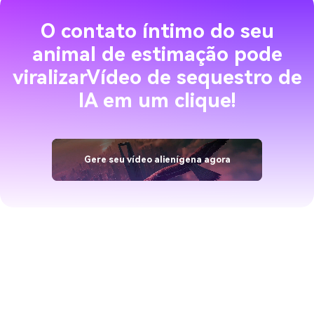
O contato íntimo do seu
animal de estimação pode
viralizar
Vídeo de sequestro de
IA em um clique!
Gere seu vídeo alienígena agora