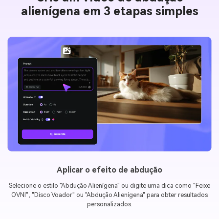
alienígena em 3 etapas simples
Baixar & Compartilhar
Clique
Gerar
Seu vídeo hilariante de sequestro alienígena estará pronto
em segundos! Faça o download em MP4 ou GIF e compartilhe nas
plataformas sociais.