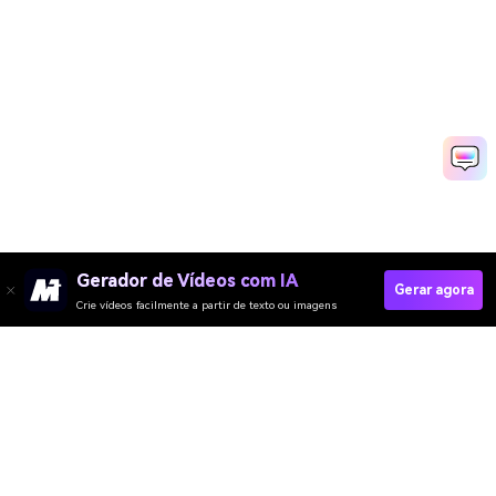
Gerador de Vídeos com IA
Gerar agora
Crie vídeos facilmente a partir de texto ou imagens
Create AI Alien Abduction Video
Media.io Online Tools Quality Rating：
4.7 (162,357 Votes)