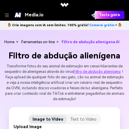
Media.io
Teste grátis
Crie imagens com IA sem limites. 100% grátis!
Comece grátis→
Home
>
Ferramentas on-line
>
Filtro de abdução alienígena AI
Filtro de abdução alienígena
Transforme fotos do seu animal de estimação em cenas hilariantes de
sequestro de alienígenas através do vírus
Filtro de abdução alienígena
！
Faça upload de qualquer foto do seu gato, cão ou animal de estimação
e veja a nossa inteligência artificial criar um cenário real de sequestro
de OVNI, incluindo discos voadores e feixes de luz alienígena. Perfeito
para criar conteúdo viral de TikTok e entretener pegadinhas de animais
de estimação!
Image to Video
Text to Video
Upload Image