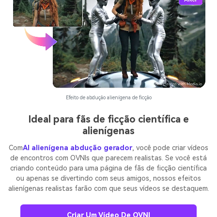
Efeito de abdução alienígena de ficção
Ideal para fãs de ficção científica e
alienígenas
Com
AI alienígena abdução gerador
, você pode criar vídeos
de encontros com OVNIs que parecem realistas. Se você está
criando conteúdo para uma página de fãs de ficção científica
ou apenas se divertindo com seus amigos, nossos efeitos
alienígenas realistas farão com que seus vídeos se destaquem.
Criar Um Vídeo De OVNI