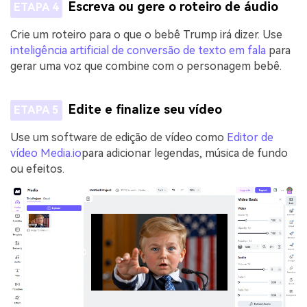
Escreva ou gere o roteiro de áudio
ETAPA 4
Crie um roteiro para o que o bebê Trump irá dizer. Use
inteligência artificial de conversão de texto em fala
para
gerar uma voz que combine com o personagem bebê.
Edite e finalize seu vídeo
ETAPA 5
Use um software de edição de vídeo como
Editor de
vídeo Media.io
para adicionar legendas, música de fundo
ou efeitos.