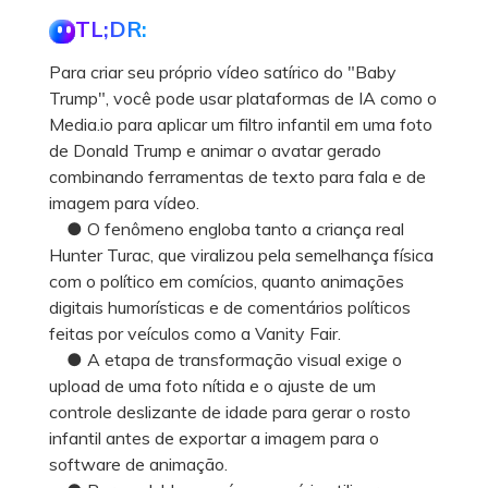
TL;DR:
Para criar seu próprio vídeo satírico do "Baby
Trump", você pode usar plataformas de IA como o
Media.io para aplicar um filtro infantil em uma foto
de Donald Trump e animar o avatar gerado
combinando ferramentas de texto para fala e de
imagem para vídeo.
● O fenômeno engloba tanto a criança real
Hunter Turac, que viralizou pela semelhança física
com o político em comícios, quanto animações
digitais humorísticas e de comentários políticos
feitas por veículos como a Vanity Fair.
● A etapa de transformação visual exige o
upload de uma foto nítida e o ajuste de um
controle deslizante de idade para gerar o rosto
infantil antes de exportar a imagem para o
software de animação.