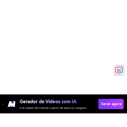
Gerador de Vídeos com IA
Gerar agora
Crie vídeos facilmente a partir de texto ou imagens