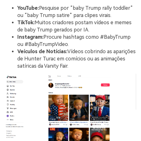
YouTube:
Pesquise por “baby Trump rally toddler”
ou “baby Trump satire” para clipes virais.
TikTok:
Muitos criadores postam vídeos e memes
de baby Trump gerados por IA.
Instagram:
Procure hashtags como #BabyTrump
ou #BabyTrumpVideo.
Veículos de Notícias:
Vídeos cobrindo as aparições
de Hunter Turac em comícios ou as animações
satíricas da Vanity Fair.