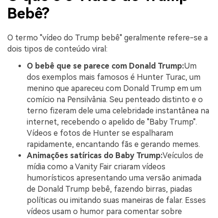
Bebê?
O termo "vídeo do Trump bebê" geralmente refere-se a
dois tipos de conteúdo viral:
O bebê que se parece com Donald Trump:
Um
dos exemplos mais famosos é Hunter Turac, um
menino que apareceu com Donald Trump em um
comício na Pensilvânia. Seu penteado distinto e o
terno fizeram dele uma celebridade instantânea na
internet, recebendo o apelido de "Baby Trump".
Vídeos e fotos de Hunter se espalharam
rapidamente, encantando fãs e gerando memes.
Animações satíricas do Baby Trump:
Veículos de
mídia como a Vanity Fair criaram vídeos
humorísticos apresentando uma versão animada
de Donald Trump bebê, fazendo birras, piadas
políticas ou imitando suas maneiras de falar. Esses
vídeos usam o humor para comentar sobre