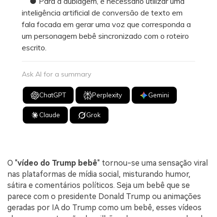
● Para a dublagem, é necessário utilizar uma
inteligência artificial de conversão de texto em
fala focada em gerar uma voz que corresponda a
um personagem bebê sincronizado com o roteiro
escrito.
Ask AI for a summary
ChatGPT
Perplexity
Gemini
Claude
Grok
O "
vídeo do Trump bebê
" tornou-se uma sensação viral
nas plataformas de mídia social, misturando humor,
sátira e comentários políticos. Seja um bebê que se
parece com o presidente Donald Trump ou animações
geradas por IA do Trump como um bebê, esses vídeos