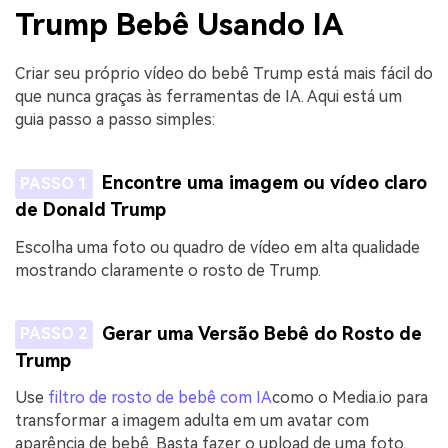
Trump Bebê Usando IA
Criar seu próprio vídeo do bebê Trump está mais fácil do
que nunca graças às ferramentas de IA. Aqui está um
guia passo a passo simples:
Encontre uma imagem ou vídeo claro
PASSO 1
de Donald Trump
Escolha uma foto ou quadro de vídeo em alta qualidade
mostrando claramente o rosto de Trump.
Gerar uma Versão Bebê do Rosto de
PASSO 2
Trump
Use
filtro de rosto de bebê com IA
como o Media.io para
transformar a imagem adulta em um avatar com
aparência de bebê. Basta fazer o upload de uma foto,