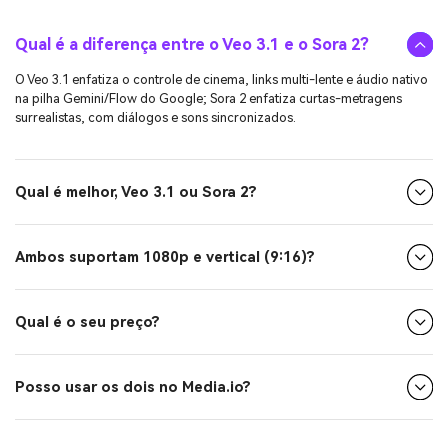
Qual é a diferença entre o Veo 3.1 e o Sora 2?
O Veo 3.1 enfatiza o controle de cinema, links multi-lente e áudio nativo
na pilha Gemini/Flow do Google; Sora 2 enfatiza curtas-metragens
surrealistas, com diálogos e sons sincronizados.
Qual é melhor, Veo 3.1 ou Sora 2?
Ambos suportam 1080p e vertical (9:16)?
Qual é o seu preço?
Posso usar os dois no Media.io?