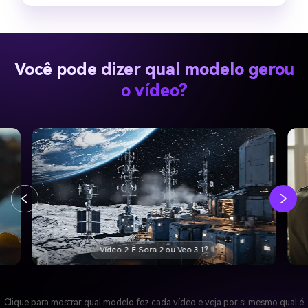
Você pode dizer qual modelo gerou
o vídeo?
Vídeo 3-É Sora 2 ou Veo 3.1?
Clique para mostrar qual modelo fez cada vídeo e veja por si mesmo qual é