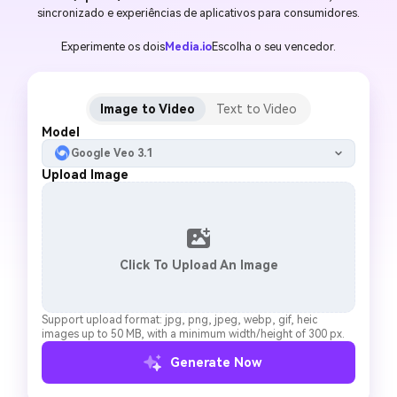
sincronizado e experiências de aplicativos para consumidores.
Experimente os dois
Media.io
Escolha o seu vencedor.
Image to Video
Text to Video
Model
Google Veo 3.1
Upload Image
Click To Upload An Image
Support upload format: jpg, png, jpeg, webp, gif, heic
images up to 50 MB, with a minimum width/height of 300 px.
Generate Now