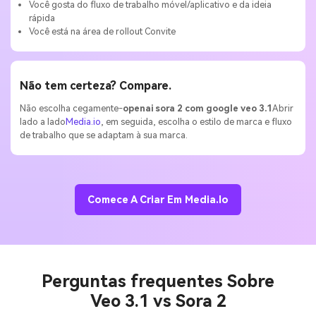
Você gosta do fluxo de trabalho móvel/aplicativo e da ideia
rápida
Você está na área de rollout Convite
Não tem certeza? Compare.
Não escolha cegamente-
openai sora 2 com google veo 3.1
Abrir
lado a lado
Media.io
, em seguida, escolha o estilo de marca e fluxo
de trabalho que se adaptam à sua marca.
Comece A Criar Em Media.io
Perguntas frequentes Sobre
Veo 3.1 vs Sora 2