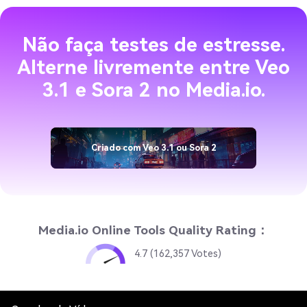
Não faça testes de estresse.
Alterne livremente entre Veo
3.1 e Sora 2 no Media.io.
Criado com Veo 3.1 ou Sora 2
Media.io Online Tools Quality Rating：
4.7 (162,357 Votes)