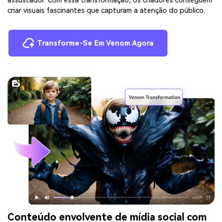
assustador. Com essa transformação, os criadores conseguem
criar visuais fascinantes que capturam a atenção do público.
Transforme-Se Em Venom Agora
Conteúdo envolvente de mídia social com