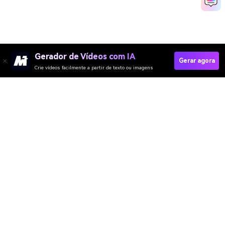
Gerador de Vídeos com IA
Gerar agora
Crie vídeos facilmente a partir de texto ou imagens
Media.io Online Tools Quality Rating：
4.7 (162,357 Votes)
Gerador de Vídeo
Gerador de Imagens