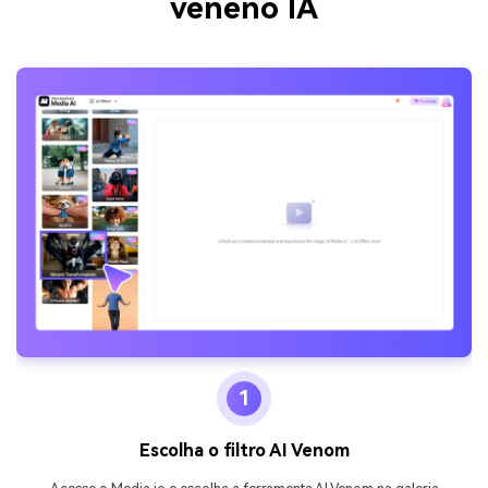
veneno IA
1
Escolha o filtro AI Venom