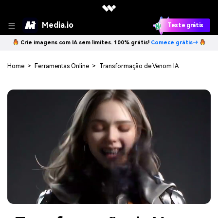
Media.io
Teste grátis
Crie imagens com IA sem limites. 100% grátis!
Comece grátis→
Home
>
Ferramentas Online
>
Transformação de Venom IA