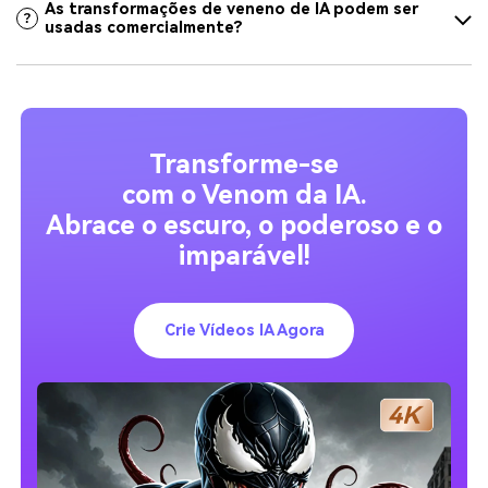
As transformações de veneno de IA podem ser
usadas comercialmente?
Transforme-se
com o Venom da IA.
Abrace o escuro, o poderoso e o
imparável!
Crie Vídeos IA Agora