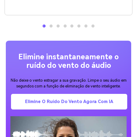
Elimine instantaneamente o
ruído do vento do áudio
Não deixe o vento estragar a sua gravação. Limpe o seu áudio em
segundos com a função de eliminação de vento inteligente.
Elimine O Ruído Do Vento Agora Com IA