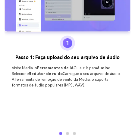
1
Passo 1: Faça upload do seu arquivo de áudio
Visite Media.io
Ferramentas de IA
Guia > Ir para
áudio
>
Selecione
Redutor de ruído
Carregue o seu arquivo de áudio.
A ferramenta de remoção de vento da Media.io suporta
formatos de áudio populares (MP3, WAV).