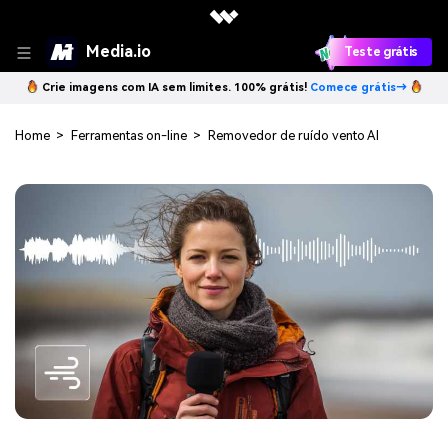
Media.io
Teste grátis
Crie imagens com IA sem limites. 100% grátis!
Comece grátis→
Home
>
Ferramentas on-line
>
Removedor de ruído vento AI