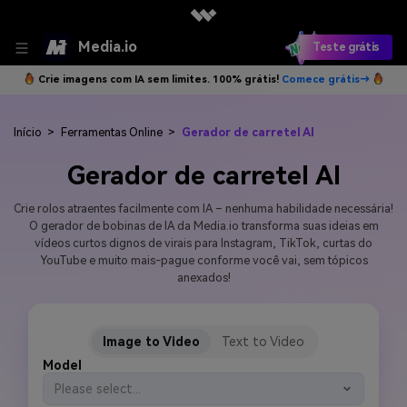
Media.io
Teste grátis
Crie imagens com IA sem limites. 100% grátis!
Comece grátis→
Início
>
Ferramentas Online
>
Gerador de carretel AI
Gerador de carretel AI
Crie rolos atraentes facilmente com IA – nenhuma habilidade necessária!
O gerador de bobinas de IA da Media.io transforma suas ideias em
vídeos curtos dignos de virais para Instagram, TikTok, curtas do
YouTube e muito mais-pague conforme você vai, sem tópicos
anexados!
Image to Video
Text to Video
Model
Please select...