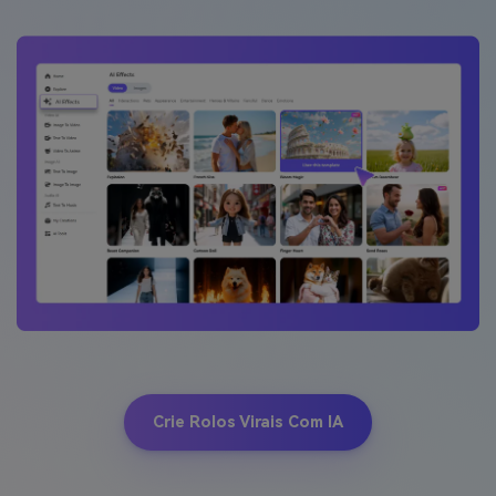
Crie Rolos Virais Com IA