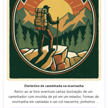
Distintivo de caminhada na montanha
Retro ao ar livre aventura cartaz ilustração de um 
caminhador com mochila de pé em um mirador, formas de 
montanha em camadas e um sol nascente, pinheiros 
simplificados, estilo clássico do parque nacional, paleta 