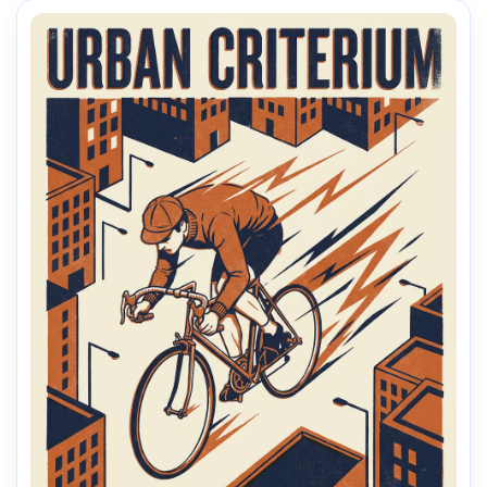
campo rasa, iluminação cinematográfica suave-AR 4:5