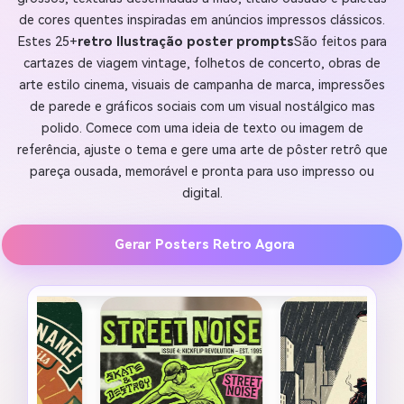
de cores quentes inspiradas em anúncios impressos clássicos.
Estes 25+
retro Ilustração poster prompts
São feitos para
cartazes de viagem vintage, folhetos de concerto, obras de
arte estilo cinema, visuais de campanha de marca, impressões
de parede e gráficos sociais com um visual nostálgico mas
polido. Comece com uma ideia de texto ou imagem de
referência, ajuste o tema e gere uma arte de pôster retrô que
pareça ousada, memorável e pronta para uso impresso ou
digital.
Gerar Posters Retro Agora