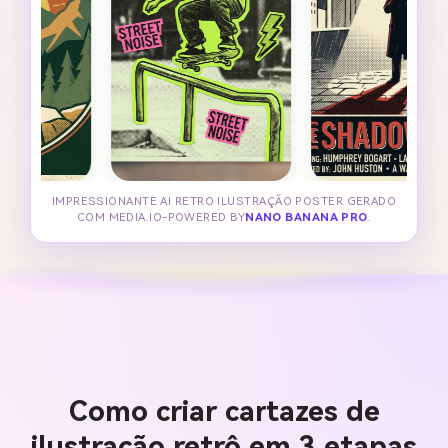
IMPRESSIONANTE AI RETRO ILUSTRAÇÃO POSTER GERADO
COM MEDIA.IO-POWERED BY
NANO BANANA PRO
.
Como criar cartazes de
ilustração retrô em 3 etapas