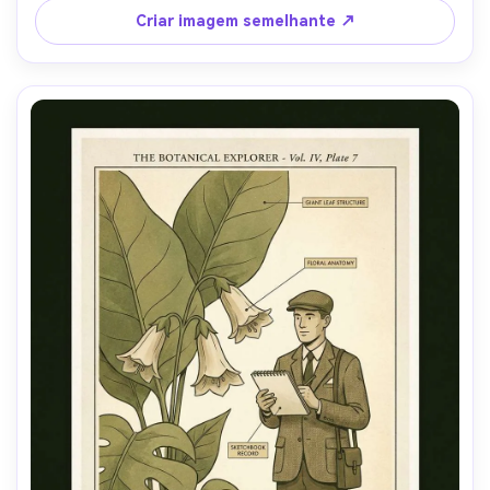
com linhas de movimento curvas, layout de folheto de 
Criar imagem semelhante ↗
festa pronto para detalhes do evento, lente de 85mm, 
profundidade de campo rasa-AR 4:5