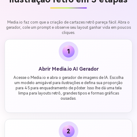
Media.io faz com que a criação de cartazes retrô pareça fácil. Abra o
gerador, cole um prompt e observe seu layout ganhar vida em poucos
cliques.
1
Abrir Media.io AI Gerador
Acesse o Media.io e abra o gerador de imagens de IA. Escolha
um modelo amigável para ilustrações e defina sua proporção
para 4:5 para enquadramento de pôster. Isso lhe dá uma tela
limpa para layouts retrô, grandes tipos e formas gráficas
ousadas.
2