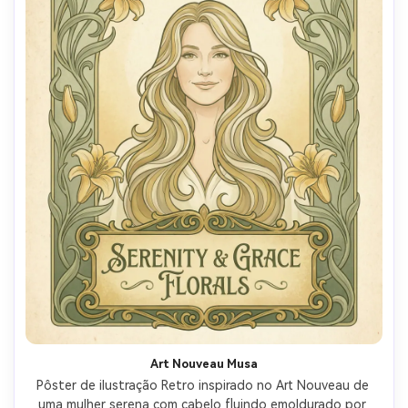
Art Nouveau Musa
Pôster de ilustração Retro inspirado no Art Nouveau de 
uma mulher serena com cabelo fluindo emoldurado por 