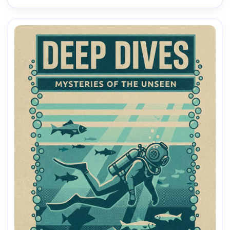
profundidade de campo rasa, iluminação cinematográfica 
suave-AR 4:5