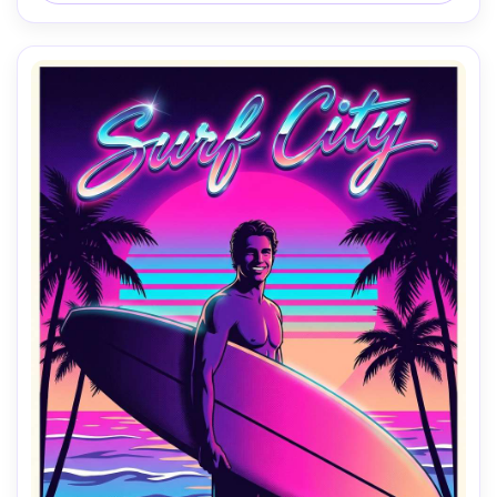
manchete ousada lendo como um anúncio de viagem 
vintage, borda de quadro limpo, humor otimista da era 
espacial dos anos 1960-AR 4:5