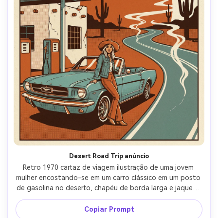
Desert Road Trip anúncio
Retro 1970 cartaz de viagem ilustração de uma jovem 
mulher encostando-se em um carro clássico em um posto 
de gasolina no deserto, chapéu de borda larga e jaqueta 
jeans, longa estrada desaparecendo em neblina de calor, 
disco sol oversized, silhuetas de cactus, formas simples 
Copiar Prompt