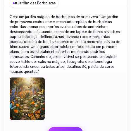
#Jardim das Borboletas
Gere um jardim mágico de borboletas de primavera:' Um jardim
de primavera exuberante e encantado repleto de borboletas
coloridas-monarcas, morfos azuis e rabos de andorinha-
descansando e flutuando acima de um tapete de flores silvestres:
papoulas laranja, delfínios azuis, lavanda roxa e margaritas
brancas de olho de boi. Luz quente do sol do meio-dia, névoa de
filme suave. Uma grande borboleta em foco nítido em primeiro
plano, com asas totalmente abertas mostrando padrões
intrincados. Caminho do jardim visível serpenteando em bokeh
suave. Estilo de realismo mágico, fotografia de entomologia
fotorealista encontra belas artes, detalhes 8K, paleta de cores
naturais quentes.'