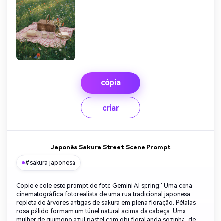
cópia
criar
Japonês Sakura Street Scene Prompt
#sakura japonesa
Copie e cole este prompt de foto Gemini AI spring:' Uma cena
cinematográfica fotorealista de uma rua tradicional japonesa
repleta de árvores antigas de sakura em plena floração. Pétalas
rosa pálido formam um túnel natural acima da cabeça. Uma
mulher de quimono azul pastel com obi floral anda sozinha, de