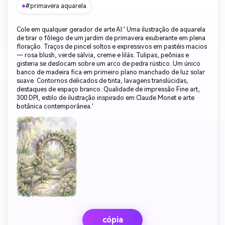
#primavera aquarela
Cole em qualquer gerador de arte AI:' Uma ilustração de aquarela
de tirar o fôlego de um jardim de primavera exuberante em plena
floração. Traços de pincel soltos e expressivos em pastéis macios
— rosa blush, verde sálvia, creme e lilás. Tulipas, peônias e
gisteria se deslocam sobre um arco de pedra rústico. Um único
banco de madeira fica em primeiro plano manchado de luz solar
suave. Contornos delicados de tinta, lavagens translúcidas,
destaques de espaço branco. Qualidade de impressão Fine art,
300 DPI, estilo de ilustração inspirado em Claude Monet e arte
botânica contemporânea.'
cópia