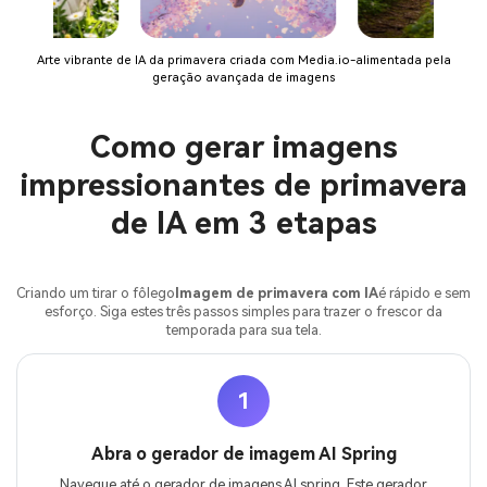
Arte vibrante de IA da primavera criada com Media.io-alimentada pela
geração avançada de imagens
Como gerar imagens
impressionantes de primavera
de IA em 3 etapas
Criando um tirar o fôlego
Imagem de primavera com IA
é rápido e sem
esforço. Siga estes três passos simples para trazer o frescor da
temporada para sua tela.
1
Abra o gerador de imagem AI Spring
Navegue até o gerador de imagens AI spring. Este gerador