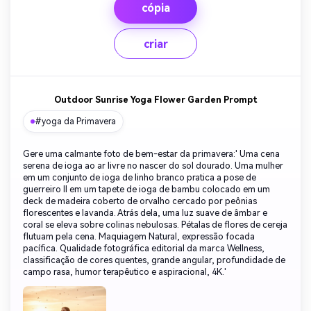
cópia
criar
Outdoor Sunrise Yoga Flower Garden Prompt
#yoga da Primavera
Gere uma calmante foto de bem-estar da primavera:' Uma cena
serena de ioga ao ar livre no nascer do sol dourado. Uma mulher
em um conjunto de ioga de linho branco pratica a pose de
guerreiro II em um tapete de ioga de bambu colocado em um
deck de madeira coberto de orvalho cercado por peônias
florescentes e lavanda. Atrás dela, uma luz suave de âmbar e
coral se eleva sobre colinas nebulosas. Pétalas de flores de cereja
flutuam pela cena. Maquiagem Natural, expressão focada
pacífica. Qualidade fotográfica editorial da marca Wellness,
classificação de cores quentes, grande angular, profundidade de
campo rasa, humor terapêutico e aspiracional, 4K.'