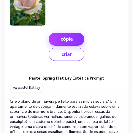
cópia
criar
Pastel Spring Flat Lay Estética Prompt
#pastel flat lay
Crie o plano de primavera perfeito para as mídias sociais:' Um
apartamento de cabeça lindamente estilizado estava sobre uma
superfície de mármore branco. Disponha flores frescas da
primavera (peônias vermelhas, ranúnculos brancos, galhos de
eucalipto), um caderno de linho pastel, uma caneta de latão
vintage, uma xícara de chá de camomila com vapor subindo e
pétalas de rosa secas espalhadas. Iluminação de estúdio suave