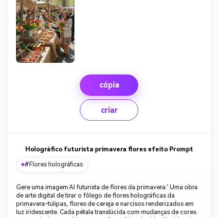
cópia
criar
Holográfico futurista primavera flores efeito Prompt
#Flores holográficas
Gere uma imagem AI futurista de flores da primavera:' Uma obra
de arte digital de tirar o fôlego de flores holográficas da
primavera-tulipas, flores de cereja e narcisos renderizados em
luz iridescente. Cada pétala translúcida com mudanças de cores