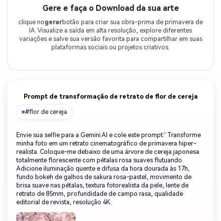
Gere e faça o Download da sua arte
clique no
gerar
botão para criar sua obra-prima de primavera de
IA. Visualize a saída em alta resolução, explore diferentes
variações e salve sua versão favorita para compartilhar em suas
plataformas sociais ou projetos criativos.
Prompt de transformação de retrato de flor de cereja
#flor de cereja
Envie sua selfie para a Gemini AI e cole este prompt:' Transforme
minha foto em um retrato cinematográfico de primavera hiper-
realista. Coloque-me debaixo de uma árvore de cereja japonesa
totalmente florescente com pétalas rosa suaves flutuando.
Adicione iluminação quente e difusa da hora dourada às 17h,
fundo bokeh de galhos de sakura rosa-pastel, movimento de
brisa suave nas pétalas, textura fotorealista da pele, lente de
retrato de 85mm, profundidade de campo rasa, qualidade
editorial de revista, resolução 4K.