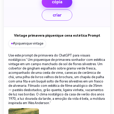
cópia
criar
Vintage primavera piquenique cena estética Prompt
#piquenique vintage
Use este prompt de primavera do ChatGPT para visuais
nostálgicos:' Um piquenique de primavera sonhador com estética
vintage em um campo manchado de sol de flores silvestres. Um
cobertor de gingham espalhado sobre grama verde fresca,
acompanhado de uma cesta de vime, canecas de cerâmica de
chá, uma pilha de livros velhos de brochura, um chapéu de palha
com uma fita e um buquê solto de flores silvestres em um frasco
de alvenaria. Filmado com estética de filme analógico de 35mm
— pastéis desbotados, grão quente, ligeira vinheta, vazamentos
de luz nas bordas. O clima nostálgico da casa de verão dos anos
1970, a luz dourada da tarde, a emoção da vida é bela, a moldura
inspirada em Wes Anderson.'