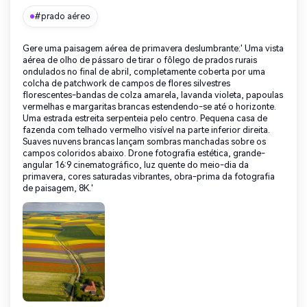
#prado aéreo
Gere uma paisagem aérea de primavera deslumbrante:' Uma vista
aérea de olho de pássaro de tirar o fôlego de prados rurais
ondulados no final de abril, completamente coberta por uma
colcha de patchwork de campos de flores silvestres
florescentes-bandas de colza amarela, lavanda violeta, papoulas
vermelhas e margaritas brancas estendendo-se até o horizonte.
Uma estrada estreita serpenteia pelo centro. Pequena casa de
fazenda com telhado vermelho visível na parte inferior direita.
Suaves nuvens brancas lançam sombras manchadas sobre os
campos coloridos abaixo. Drone fotografia estética, grande-
angular 16:9 cinematográfico, luz quente do meio-dia da
primavera, cores saturadas vibrantes, obra-prima da fotografia
de paisagem, 8K.'