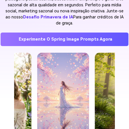
sazonal de alta qualidade em segundos. Perfeito para mídia
social, marketing sazonal ou nova inspiração criativa. Junte-se
ao nosso
Desafio Primavera de IA
Para ganhar créditos de IA
de graça.
Experimente O Spring Image Prompts Agora