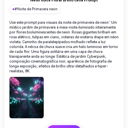
Neon noite Floral brilho cena Prompt
#Noite de Primavera neon
Use este prompt para visuais da noite de primavera de neon:' Um
místico jardim de primavera à meia-noite iluminado inteiramente
por flores bioluminescentes de neon. Rosas gigantes brilham em
rosa elétrico, tulipas em ciano, videiras de wisteria drape em néon
violeta. Caminho de paralelepípedos molhado reflete a luz
colorida. A névoa de chuva suave cria um halo luminoso em torno
de cada flor. Uma figura solitária em uma capa de chuva
transparente anda ao longe. Estética de jardim Cyberpunk,
composição cinematográfica noir, aparência de fotografia de
longa exposição, efeitos de brilho ultra-detalhados e hiper-
realistas, 8K.