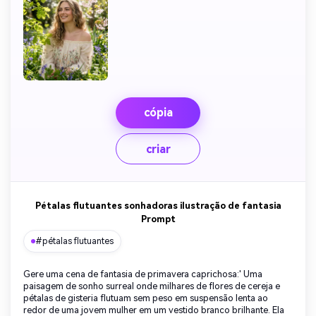
cópia
criar
Pétalas flutuantes sonhadoras ilustração de fantasia
Prompt
#pétalas flutuantes
Gere uma cena de fantasia de primavera caprichosa:' Uma
paisagem de sonho surreal onde milhares de flores de cereja e
pétalas de gisteria flutuam sem peso em suspensão lenta ao
redor de uma jovem mulher em um vestido branco brilhante. Ela