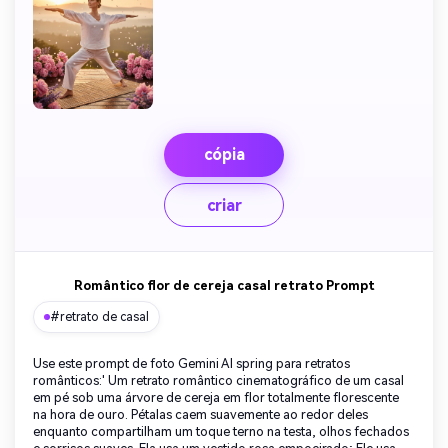
cópia
criar
Romântico flor de cereja casal retrato Prompt
#retrato de casal
Use este prompt de foto Gemini AI spring para retratos
românticos:' Um retrato romântico cinematográfico de um casal
em pé sob uma árvore de cereja em flor totalmente florescente
na hora de ouro. Pétalas caem suavemente ao redor deles
enquanto compartilham um toque terno na testa, olhos fechados