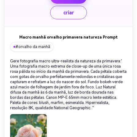
criar
Macro manhã orvalho primavera natureza Prompt
#orvalho da manhã
Gere fotografia macro ultra-realista da natureza da primavera:'
Uma fotografia macro extrema de close-up de uma única rosa
rosa pálida no início da manhã da primavera. Cada pétala coberta
com gotas de orvalho perfeitamente redondas e cristalinas que
capturam e refratam a luz do nascer do sol. Fundo bokeh verde
azul macio de folhagem de jardim fora de foco. Luz Natural
difusa da manhã às 6 da manhã, luz de borda dourada nas
bordas das pétalas. Canon MP-E 65mm macro lente estética.
Paleta de cores: blush, marfim, esmeralda. Hiperrealista,
resolução 8K, qualidade National Geographic. "