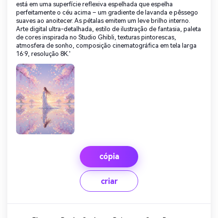
está em uma superfície reflexiva espelhada que espelha
perfeitamente o céu acima – um gradiente de lavanda e pêssego
suaves ao anoitecer. As pétalas emitem um leve brilho interno.
Arte digital ultra-detalhada, estilo de ilustração de fantasia, paleta
de cores inspirada no Studio Ghibli, texturas pintorescas,
atmosfera de sonho, composição cinematográfica em tela larga
16:9, resolução 8K.'
cópia
criar