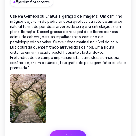
#jardim florescente
Use em Gêmeos ou ChatGPT geração de imagens:' Um caminho
mágico de jardim de pedra sinuosa que leva através de um arco
natural formado por duas árvores de cerejeira entrelaçadas em
plena floração. Dossel grosso de rosa pálido e flores brancas
acima da cabeça, pétalas espalhadas no caminho de
paralelepípedos abaixo. Suave névoa matinal no nível do solo.
Luz dourada quente filtrado através dos galhos. Uma figura
distante em um vestido pastel flutuante afastando-se.
Profundidade de campo impressionista, atmosfera sonhadora,
cenário de jardim botânico, fotografia de paisagem fotorealista e
premiada.'