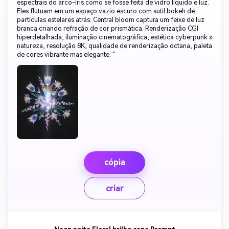
espectrais do arco-íris como se fosse feita de vidro líquido e luz.
Eles flutuam em um espaço vazio escuro com sutil bokeh de
partículas estelares atrás. Central bloom captura um feixe de luz
branca criando refração de cor prismática. Renderização CGI
hiperdetalhada, iluminação cinematográfica, estética cyberpunk x
natureza, resolução 8K, qualidade de renderização octana, paleta
de cores vibrante mas elegante. "
cópia
criar