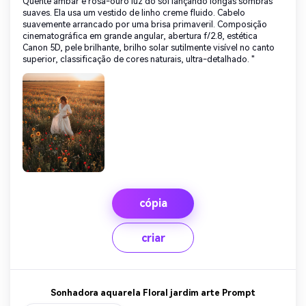
Quente âmbar e rosa-ouro luz do sol lançando longas sombras
suaves. Ela usa um vestido de linho creme fluido. Cabelo
suavemente arrancado por uma brisa primaveril. Composição
cinematográfica em grande angular, abertura f/2.8, estética
Canon 5D, pele brilhante, brilho solar sutilmente visível no canto
superior, classificação de cores naturais, ultra-detalhado. "
cópia
criar
Sonhadora aquarela Floral jardim arte Prompt