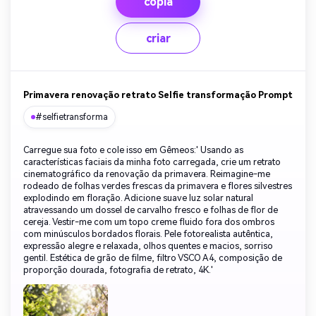
cópia
criar
Primavera renovação retrato Selfie transformação Prompt
#selfietransforma
Carregue sua foto e cole isso em Gêmeos:' Usando as
características faciais da minha foto carregada, crie um retrato
cinematográfico da renovação da primavera. Reimagine-me
rodeado de folhas verdes frescas da primavera e flores silvestres
explodindo em floração. Adicione suave luz solar natural
atravessando um dossel de carvalho fresco e folhas de flor de
cereja. Vestir-me com um topo creme fluido fora dos ombros
com minúsculos bordados florais. Pele fotorealista autêntica,
expressão alegre e relaxada, olhos quentes e macios, sorriso
gentil. Estética de grão de filme, filtro VSCO A4, composição de
proporção dourada, fotografia de retrato, 4K.'