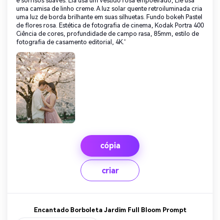
e sorrisos suaves. Ela usa um vestido rosa empoeirado; Ele usa
uma camisa de linho creme. A luz solar quente retroiluminada cria
uma luz de borda brilhante em suas silhuetas. Fundo bokeh Pastel
de flores rosa. Estética de fotografia de cinema, Kodak Portra 400
Ciência de cores, profundidade de campo rasa, 85mm, estilo de
fotografia de casamento editorial, 4K.'
cópia
criar
Encantado Borboleta Jardim Full Bloom Prompt