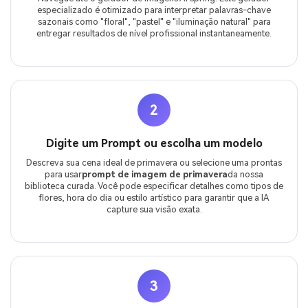
especializado é otimizado para interpretar palavras-chave
sazonais como "floral", "pastel" e "iluminação natural" para
entregar resultados de nível profissional instantaneamente.
2
Digite um Prompt ou escolha um modelo
Descreva sua cena ideal de primavera ou selecione uma prontas
para usar
prompt de imagem de primavera
da nossa
biblioteca curada. Você pode especificar detalhes como tipos de
flores, hora do dia ou estilo artístico para garantir que a IA
capture sua visão exata.
3