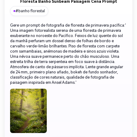
Floresta Banho Sunbeam Paisagem Cena Prompt
#banho florestal
Gere um prompt de fotografia de floresta de primavera pacífica:'
Uma imagem fotorealista serena de uma floresta de primavera
exuberante no noroeste do Pacífico. Feixos de luz quente do sol
da manhã perfuram um dossel denso de folhas de bordo e
carvalho verde-limão brilhantes. Piso de floresta com carpete
com samambaias, anémonas de madeira e sinos azuis violeta.
Uma névoa suave permanece perto do chão musculoso. Uma
estreita trilha de terra serpenteia em foco suave à distância.
Atmosfera de canto de pássaros implícita. Lente grande angular
de 24 mm, primeiro plano afiado, bokeh de fundo sonhador,
classificação de cores naturais, qualidade de fotografia de
paisagem inspirada em Ansel Adams.'