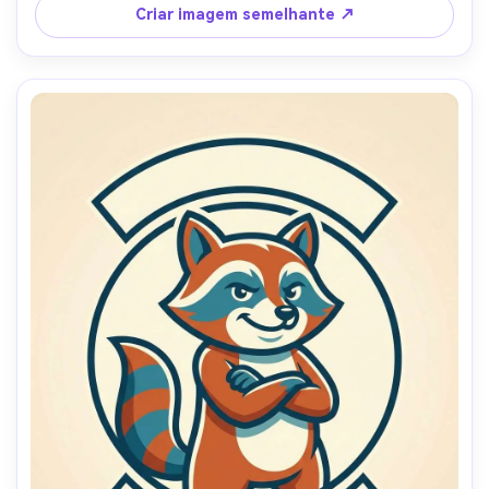
fofa e perfuradora, lente de 85mm, profundidade de 
Criar imagem semelhante ↗
campo rasa, iluminação cinematográfica suave-AR 4:5