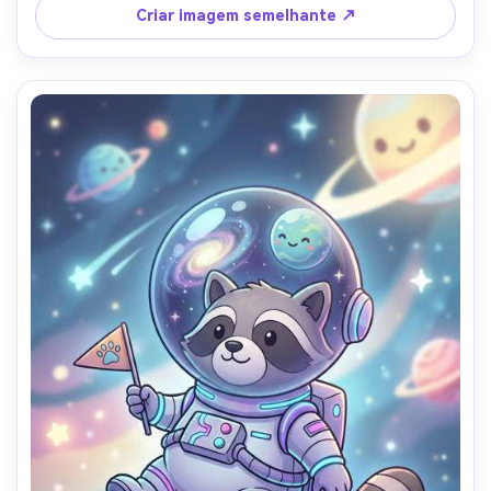
alimentos altamente detalhados, lente de 85mm, 
Criar imagem semelhante ↗
profundidade de campo rasa, iluminação cinematográfica 
suave-AR 4:5