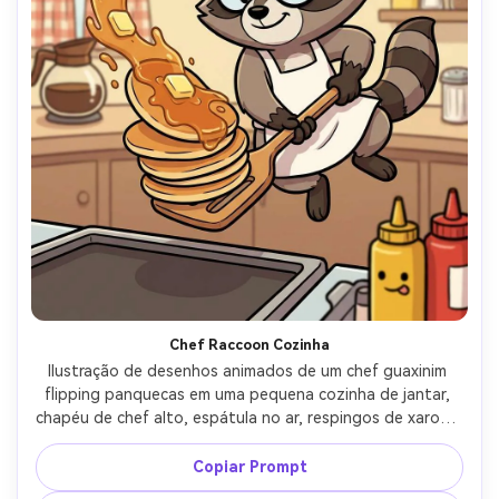
Chef Raccoon Cozinha
Ilustração de desenhos animados de um chef guaxinim 
flipping panquecas em uma pequena cozinha de jantar, 
chapéu de chef alto, espátula no ar, respingos de xarope, 
expressão fofa determinada, contornos limpos grossos, 
cores quentes e convidativas, adereços de fundo simples, 
Copiar Prompt
movimento exagerado lúdico, desenhos animados de 