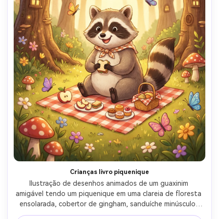
Crianças livro piquenique
Ilustração de desenhos animados de um guaxinim 
amigável tendo um piquenique em uma clareia de floresta 
ensolarada, cobertor de gingham, sanduíche minúsculo, 
fatias de maçã, borboletas e cogumelos, cores alegres 