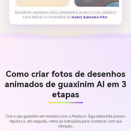
DESENHO ANIMADO DESLUMBRANTE AI RACCOON GERADO
COM MEDIA.IO-POWERED BY
NANO BANANA PRO
.
Como criar fotos de desenhos
animados de guaxinim AI em 3
etapas
Crie o seu guaxinim em minutos com o Media.io. Siga estes três passos
rápidos e, em seguida, remix as instruções para combinar com sua
vibração.