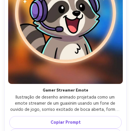
Gamer Streamer Emote
Ilustração de desenho animado projetada como um 
emote streamer de um guaxinim usando um fone de 
ouvido de jogo, sorriso excitado de boca aberta, formas 
simples de alto contraste, contorno grosso, cores planas 
limpas, legível em pequenos tamanhos, sotaques de 
Copiar Prompt
brilho sutis, distintivo de círculo de fundo, expressão 