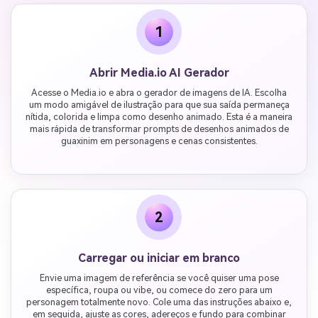
1
Abrir Media.io AI Gerador
Acesse o Media.io e abra o gerador de imagens de IA. Escolha
um modo amigável de ilustração para que sua saída permaneça
nítida, colorida e limpa como desenho animado. Esta é a maneira
mais rápida de transformar prompts de desenhos animados de
guaxinim em personagens e cenas consistentes.
2
Carregar ou iniciar em branco
Envie uma imagem de referência se você quiser uma pose
específica, roupa ou vibe, ou comece do zero para um
personagem totalmente novo. Cole uma das instruções abaixo e,
em seguida, ajuste as cores, adereços e fundo para combinar