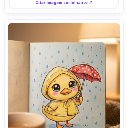
85mm, profundidade rasa de campo- -ar 4:5
Criar imagem semelhante ↗