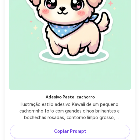
Adesivo Pastel cachorro
Ilustração estilo adesivo Kawaii de um pequeno 
cachorrinho fofo com grandes olhos brilhantes e 
bochechas rosadas, contorno limpo grosso, 
sombreamento pastel macio, destaques do coração 
pequeno, usando uma bandana de bolinhos, centrado em 
Copiar Prompt
um fundo de menta simples com brilhos sutis, humor fofo 