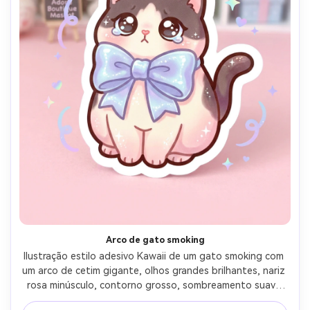
Arco de gato smoking
Ilustração estilo adesivo Kawaii de um gato smoking com 
um arco de cetim gigante, olhos grandes brilhantes, nariz 
rosa minúsculo, contorno grosso, sombreamento suave 
com destaques sutis, borda de adesivo branco limpo, 