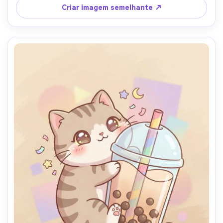
e saudável, acabamento vetorial profissional, borda de 
Criar imagem semelhante ↗
adesivo branco, lente de 85mm, profundidade de campo 
rasa-AR 4:5