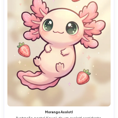
Morango Axolotl