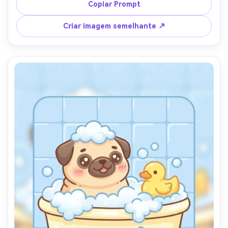
fundo pastel mínimo com brilhos, vibração de mascote de 
Copiar Prompt
boutique adorável, lente de 85mm, profundidade de 
campo rasa- -ar 4:5
Criar imagem semelhante ↗