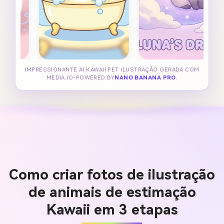
IMPRESSIONANTE AI KAWAII PET ILUSTRAÇÃO GERADA COM
MEDIA.IO-POWERED BY
NANO BANANA PRO
.
Como criar fotos de ilustração
de animais de estimação
Kawaii em 3 etapas