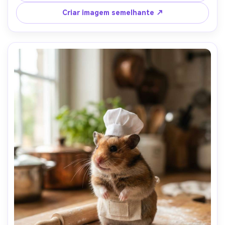
tirado em Sony A7IV 85mm f/1.4, bokeh cremoso, peles e 
bigodes ultra-detalhados, textura natural semelhante à 
Criar imagem semelhante ↗
pele nas patas, fotografia editorial de animais de 
estimação-AR 4:5