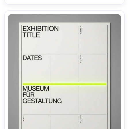
profundidade de campo rasa, iluminação cinematográfica 
suave-AR 4:5