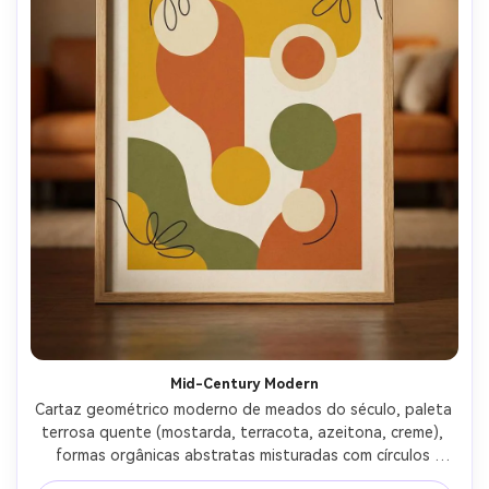
Mid-Century Modern
Cartaz geométrico moderno de meados do século, paleta 
terrosa quente (mostarda, terracota, azeitona, creme), 
formas orgânicas abstratas misturadas com círculos 
limpos, sotaques simples de arte de linha, fundo de papel 