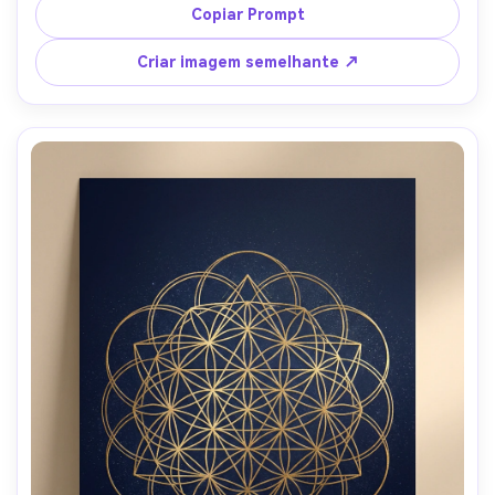
texturizado, espaço de tipografia minimalista, estiloso 
Copiar Prompt
cartaz de decoração para casa estético, design pronto 
para impressão, lente de 85mm, profundidade de campo 
Criar imagem semelhante ↗
rasa, iluminação cinematográfica suave-AR 4:5