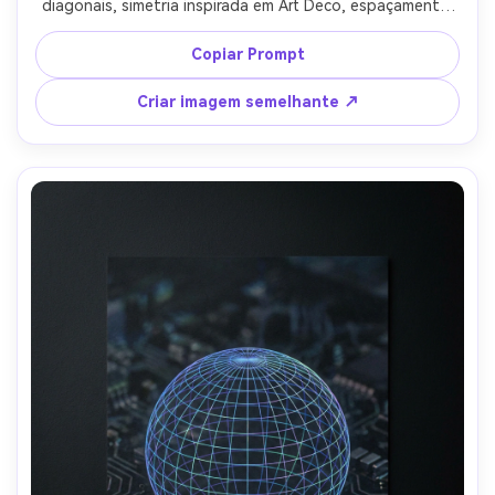
diagonais, simetria inspirada em Art Deco, espaçamento 
limpo, textura sutil em relevo, área de título elegante, 
sensação de arte de parede de hotel boutique premium, 
Copiar Prompt
bordas vetoriais nítidas, iluminação cinematográfica 
suave-AR 4:5
Criar imagem semelhante ↗