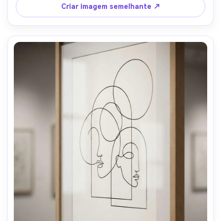
suave-AR 4:5
Criar imagem semelhante ↗