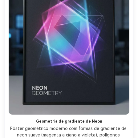
Geometria de gradiente de Neon
Pôster geométrico moderno com formas de gradiente de 
neon suave (magenta a ciano a violeta), polígonos 