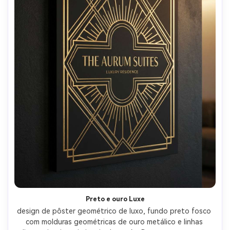
Preto e ouro Luxe
design de pôster geométrico de luxo, fundo preto fosco 
com molduras geométricas de ouro metálico e linhas 