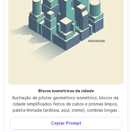
Blocos isométricos da cidade
Ilustração de pôster geométrico isométrico, blocos da 
cidade simplificados feitos de cubos e prismas limpos, 
paleta limitada (ardósia, azul, creme), sombras longas, 
estilo vetorial nítido, área mínima de rótulo, cartaz 
moderno infográfico-encontra-arte, composição 
Copiar Prompt
equilibrada e hierarquia clara, iluminação cinematográfica 