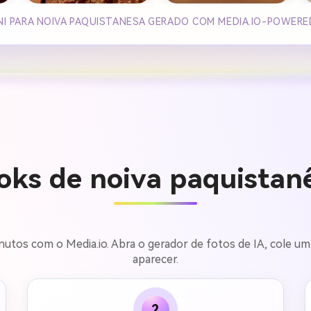
NI PARA NOIVA PAQUISTANESA GERADO COM MEDIA.IO-POWERE
oks de noiva paquistan
utos com o Media.io. Abra o gerador de fotos de IA, cole u
aparecer.
2