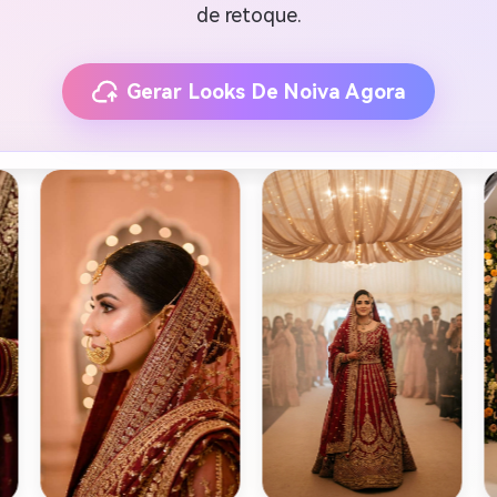
de retoque.
Gerar Looks De Noiva Agora