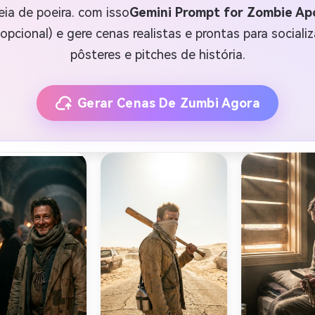
eia de poeira. com isso
Gemini Prompt for Zombie Ap
pcional) e gere cenas realistas e prontas para sociali
pôsteres e pitches de história.
Gerar Cenas De Zumbi Agora