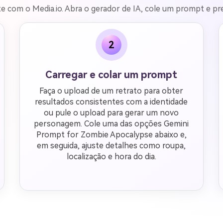
 com o Media.io. Abra o gerador de IA, cole um prompt e pre
2
Carregar e colar um prompt
Faça o upload de um retrato para obter
resultados consistentes com a identidade
ou pule o upload para gerar um novo
personagem. Cole uma das opções Gemini
Prompt for Zombie Apocalypse abaixo e,
em seguida, ajuste detalhes como roupa,
localização e hora do dia.