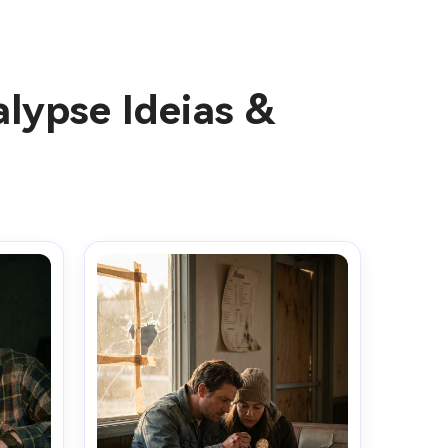
lypse Ideias &