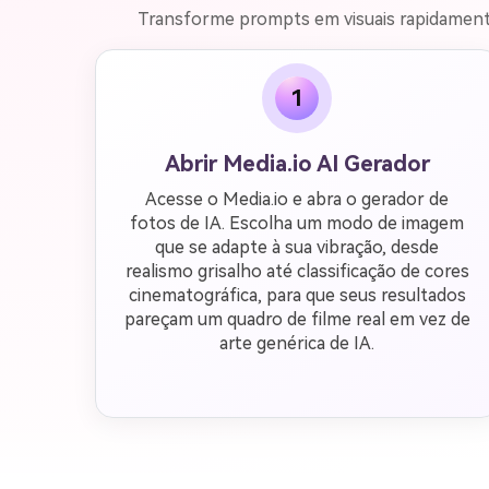
Transforme prompts em visuais rapidamente
1
Abrir Media.io AI Gerador
Acesse o Media.io e abra o gerador de
fotos de IA. Escolha um modo de imagem
que se adapte à sua vibração, desde
realismo grisalho até classificação de cores
cinematográfica, para que seus resultados
pareçam um quadro de filme real em vez de
arte genérica de IA.