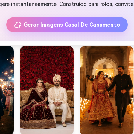
gere instantaneamente. Construído para rolos, convites
Gerar Imagens Casal De Casamento