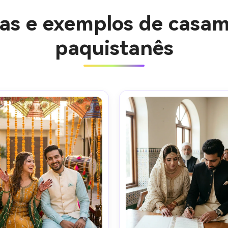
ias e exemplos de casam
paquistanês