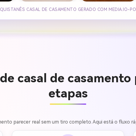
AQUISTANÊS CASAL DE CASAMENTO GERADO COM MEDIA.IO-P
 de casal de casamento
etapas
ento parecer real sem um tiro completo. Aqui está o fluxo rá