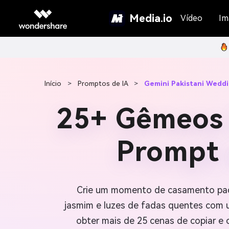
Media.io
Vídeo
Im
Início
>
Promptos de IA
>
Gemini Pakistani Wedd
25+ Gêmeos 
Prompt 
Crie um momento de casamento paqu
jasmim e luzes de fadas quentes com u
obter mais de 25 cenas de copiar e 