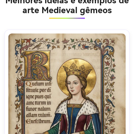
Melhores ideias e exemplos de
arte Medieval gêmeos