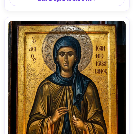
humor épico mas romântico, olhar de tecelagem 
altamente detalhado, lente de 85mm, profundidade de 
campo rasa, iluminação cinematográfica suave-AR 4:5