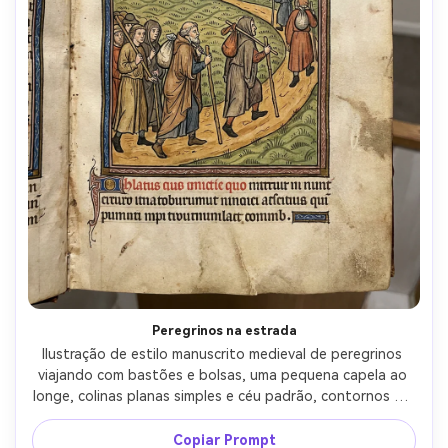
Peregrinos na estrada
Ilustração de estilo manuscrito medieval de peregrinos 
viajando com bastões e bolsas, uma pequena capela ao 
longe, colinas planas simples e céu padrão, contornos de 
tinta com lavagens coloridas, blocos de texto iniciais e 
rubricados decorados, textura de pergaminho 
Copiar Prompt