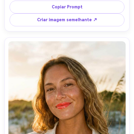
com uma luz de borda fina, tirado em Sony A1 85mm f/1.4, 
Copiar Prompt
corte de rosto apertado, textura de lábios ultra-
detalhada, classificação de cores cinematográficas-AR 4:5
Criar imagem semelhante ↗