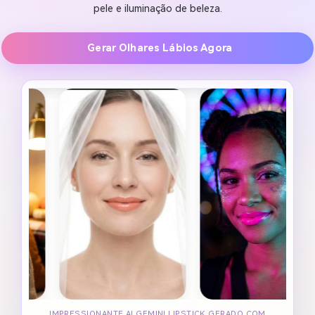
pele e iluminação de beleza.
Gerar Olhares Lábios Agora
IMPRESSIONANTE AI GEMINI LIPSTICK GERADO COM