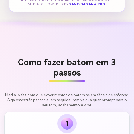
MEDIA.IO-POWERED BY
NANO BANANA PRO
.
Como fazer batom em 3
passos
Media.io faz com que experimentos de batom sejam fáceis de esforçar.
Siga estes três passos e, em seguida, remixe qualquer prompt para o
seu tom, acabamento e vibe.
1