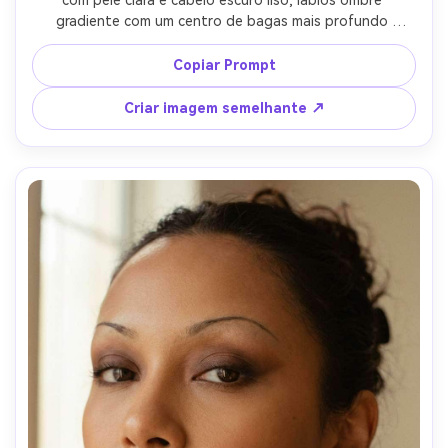
com pele clara e cabelo escuro liso, lábios ombre 
gradiente com um centro de bagas mais profundo 
desbotando para um lábio externo de pêssego macio, 
acabamento brilhante mas não oleoso, maquiagem 
Copiar Prompt
aegyo-sal macia, fundo pastel, iluminação softbox difusa, 
tirado em Fujifilm GFX 50R 110mm, enquadramento close-
Criar imagem semelhante ↗
up, textura de pele suave mas realista, classificação tonal 
arejada-AR 4:5