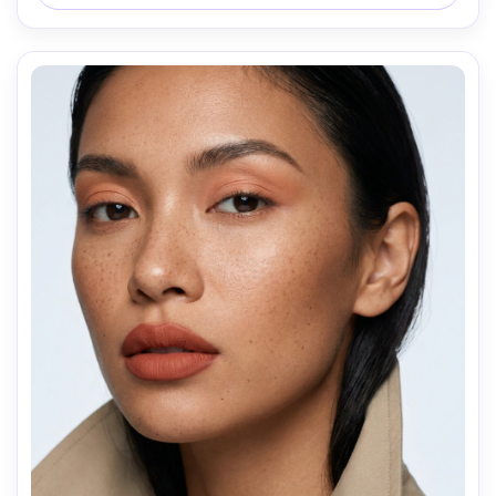
realista, olhar de beleza de mídia social, lente de 85mm, 
profundidade de campo rasa-AR 4:5