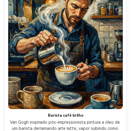
Barista café brilho
Van Gogh inspirado pós-impressionista pintura a óleo de 
um barista derramando arte latte, vapor subindo como 