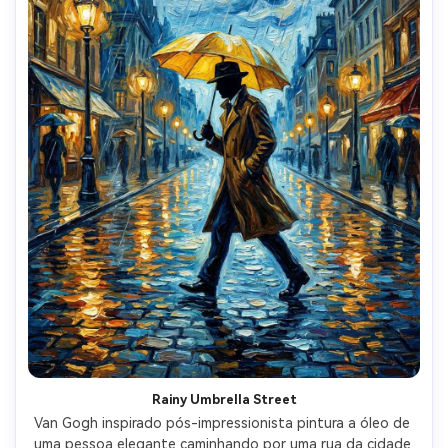
Rainy Umbrella Street
Van Gogh inspirado pós-impressionista pintura a óleo de 
uma pessoa elegante caminhando por uma rua da cidade 