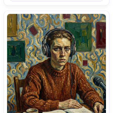
vívidos, bela composição de retrato equilibrada, lente de 
85mm, profundidade de campo rasa-AR 4:5