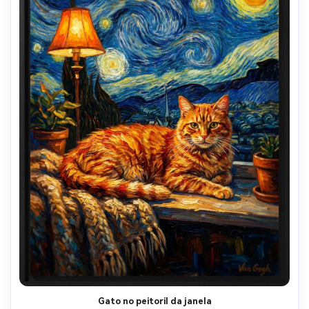
Gato no peitoril da janela