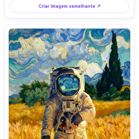
ousados, cristas de pintura impasto, humor aventureiro, 
Criar imagem semelhante ↗
lente de 85mm, profundidade de campo rasa-AR 4:5