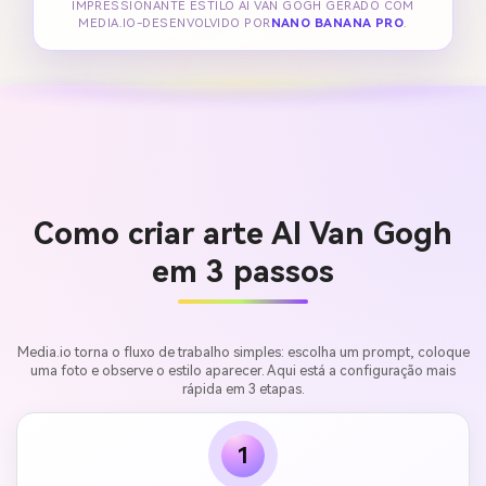
IMPRESSIONANTE ESTILO AI VAN GOGH GERADO COM
MEDIA.IO-DESENVOLVIDO POR
NANO BANANA PRO
.
Como criar arte AI Van Gogh
em 3 passos
Media.io torna o fluxo de trabalho simples: escolha um prompt, coloque
uma foto e observe o estilo aparecer. Aqui está a configuração mais
rápida em 3 etapas.
1