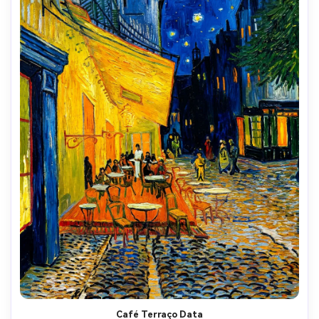
Café Terraço Data