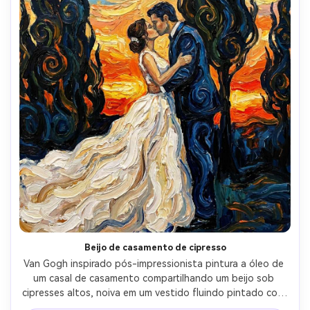
Beijo de casamento de cipresso
Van Gogh inspirado pós-impressionista pintura a óleo de 
um casal de casamento compartilhando um beijo sob 
cipresses altos, noiva em um vestido fluindo pintado com 
traços brancos enérgicos, noivo em terno escuro com 