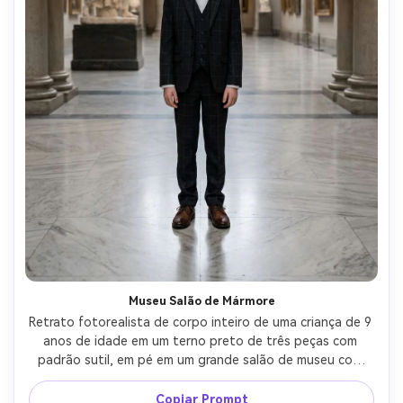
Museu Salão de Mármore
Retrato fotorealista de corpo inteiro de uma criança de 9 
anos de idade em um terno preto de três peças com 
padrão sutil, em pé em um grande salão de museu com 
pisos de mármore e colunas altas, luz ambiente suave, 
tirado em Sony A1, 35mm f/2, composição simétrica, 
Copiar Prompt