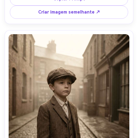
humor tranquilo elegante, tecido realista e reflexos, pano 
de fundo de arquitetura editorial-AR 4:5
Criar imagem semelhante ↗