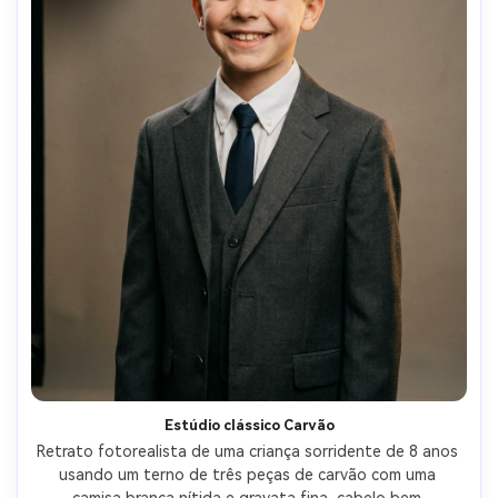
Estúdio clássico Carvão
Retrato fotorealista de uma criança sorridente de 8 anos 
usando um terno de três peças de carvão com uma 
camisa branca nítida e gravata fina, cabelo bem 