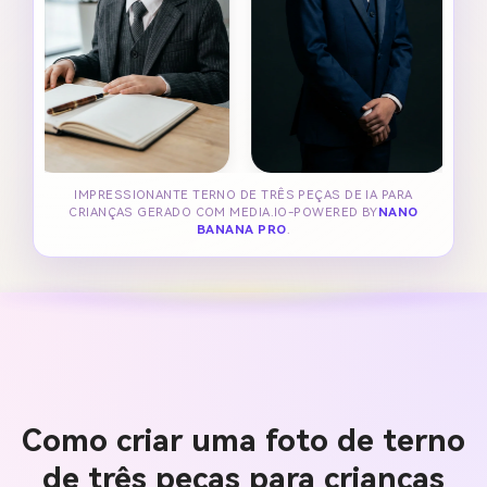
IMPRESSIONANTE TERNO DE TRÊS PEÇAS DE IA PARA
CRIANÇAS GERADO COM MEDIA.IO-POWERED BY
NANO
BANANA PRO
.
Como criar uma foto de terno
de três peças para crianças