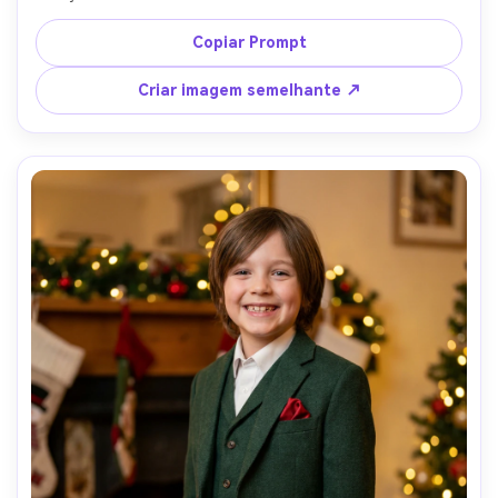
movimento de cabelo brisante, luz natural brilhante, 
disparado em Sony A7C II, 35mm f/2, enquadramento de 
Copiar Prompt
corpo inteiro, grau de cor costeira arejada, textura de 
linho realista, sensação de verão alegre-AR 4:5
Criar imagem semelhante ↗