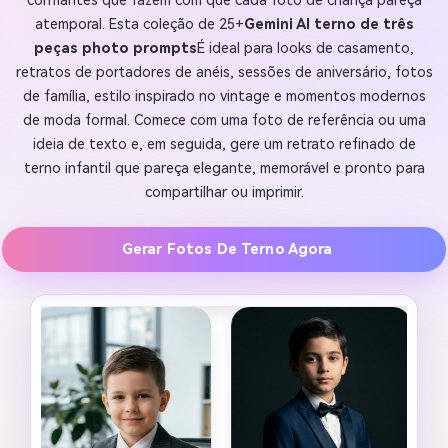
confiantes que fazem com que cada foto de criança pareça
atemporal. Esta coleção de 25+
Gemini AI terno de três
peças photo prompts
É ideal para looks de casamento,
retratos de portadores de anéis, sessões de aniversário, fotos
de família, estilo inspirado no vintage e momentos modernos
de moda formal. Comece com uma foto de referência ou uma
ideia de texto e, em seguida, gere um retrato refinado de
terno infantil que pareça elegante, memorável e pronto para
compartilhar ou imprimir.
Gerar Fotos De Terno Agora