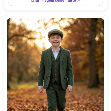
Criar imagem semelhante ↗
evento de alta qualidade-AR 4:5