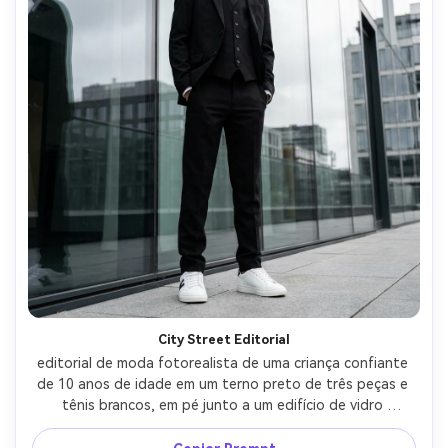
City Street Editorial
editorial de moda fotorealista de uma criança confiante 
de 10 anos de idade em um terno preto de três peças e 
tênis brancos, em pé junto a um edifício de vidro 
moderno, luz suave nublada, linhas fortes e reflexos, 
filmado em Fujifilm GFX 100S, 63mm f/2.8, molduras de 