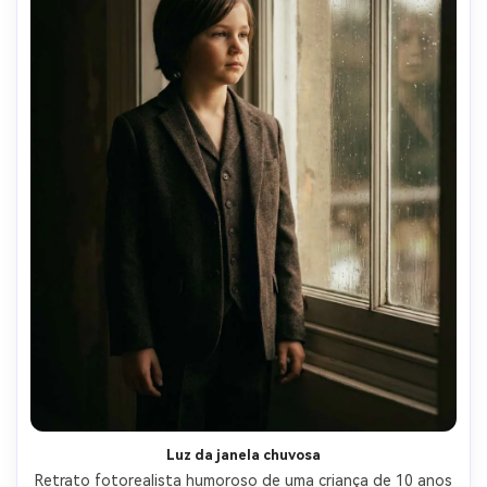
Luz da janela chuvosa
Retrato fotorealista humoroso de uma criança de 10 anos 