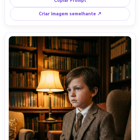
Copiar Prompt
corpo inteiro, contraste nítido, roupas masculinas infantis 
estilo revista, texturas realistas e sombras naturais-AR 
Criar imagem semelhante ↗
4:5