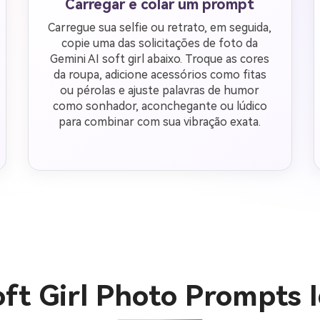
Carregar e colar um prompt
Carregue sua selfie ou retrato, em seguida,
copie uma das solicitações de foto da
Gemini AI soft girl abaixo. Troque as cores
da roupa, adicione acessórios como fitas
ou pérolas e ajuste palavras de humor
como sonhador, aconchegante ou lúdico
para combinar com sua vibração exata.
oft Girl Photo Prompts 