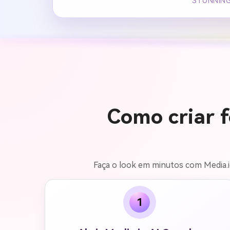
STUNNING
Como criar f
Faça o look em minutos com Media.io
1