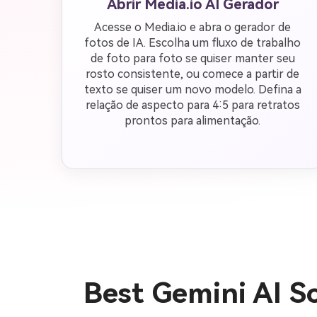
Abrir Media.io AI Gerador
Acesse o Media.io e abra o gerador de
fotos de IA. Escolha um fluxo de trabalho
de foto para foto se quiser manter seu
rosto consistente, ou comece a partir de
texto se quiser um novo modelo. Defina a
relação de aspecto para 4:5 para retratos
prontos para alimentação.
Best Gemini AI S