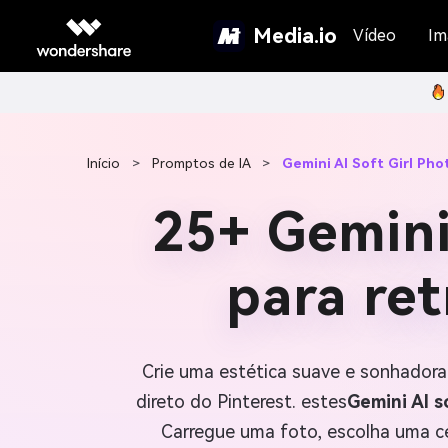
Media.io
Vídeo
Im
Início
>
Promptos de IA
>
Gemini AI Soft Girl Ph
25+ Gemini
para ret
Crie uma estética suave e sonhadora
direto do Pinterest. estes
Gemini AI s
Carregue uma foto, escolha uma ce