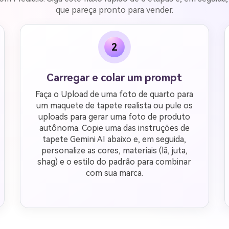
que pareça pronto para vender.
2
Carregar e colar um prompt
Faça o Upload de uma foto de quarto para
um maquete de tapete realista ou pule os
uploads para gerar uma foto de produto
autônoma. Copie uma das instruções de
tapete Gemini AI abaixo e, em seguida,
personalize as cores, materiais (lã, juta,
shag) e o estilo do padrão para combinar
com sua marca.