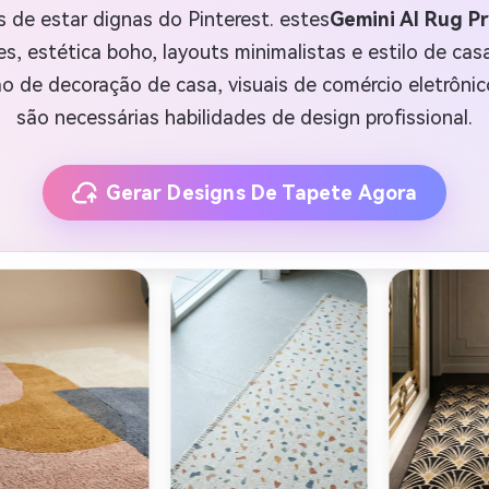
 de estar dignas do Pinterest. estes
Gemini AI Rug P
s, estética boho, layouts minimalistas e estilo de ca
ão de decoração de casa, visuais de comércio eletrônic
são necessárias habilidades de design profissional.
Gerar Designs De Tapete Agora