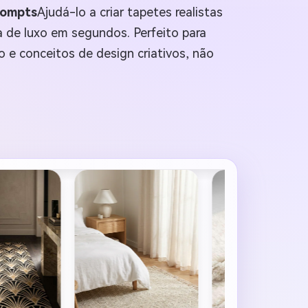
rompts
Ajudá-lo a criar tapetes realistas
sa de luxo em segundos. Perfeito para
o e conceitos de design criativos, não