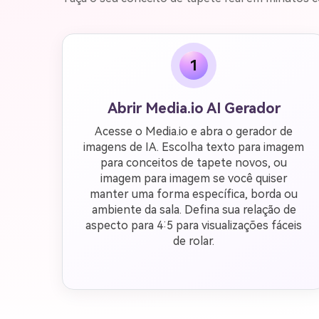
1
Abrir Media.io AI Gerador
Acesse o Media.io e abra o gerador de
imagens de IA. Escolha texto para imagem
para conceitos de tapete novos, ou
imagem para imagem se você quiser
manter uma forma específica, borda ou
ambiente da sala. Defina sua relação de
aspecto para 4:5 para visualizações fáceis
de rolar.