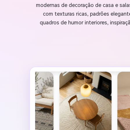
modernas de decoração de casa e salas
com texturas ricas, padrões elegante
quadros de humor interiores, inspiraç