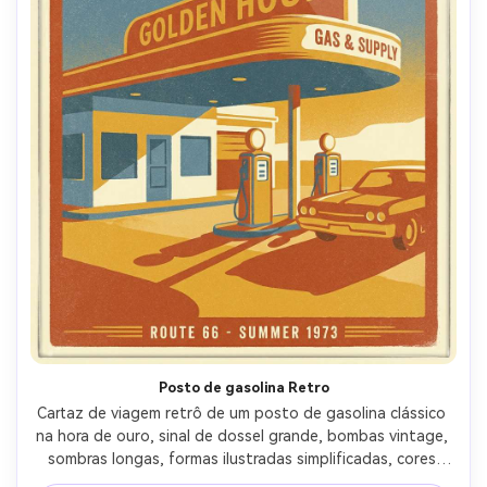
Posto de gasolina Retro
Cartaz de viagem retrô de um posto de gasolina clássico 
na hora de ouro, sinal de dossel grande, bombas vintage, 
sombras longas, formas ilustradas simplificadas, cores 
limitadas com olhar desbotado pelo sol, textura de 