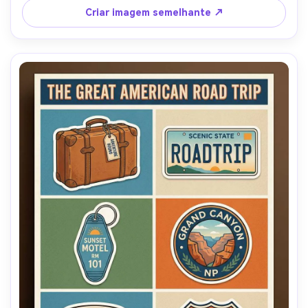
moderna adequada para arte de parede, lente de 85mm, 
Criar imagem semelhante ↗
profundidade de campo rasa-AR 4:5