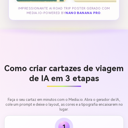
IMPRESSIONANTE AI ROAD TRIP POSTER GERADO COM
MEDIA.IO-POWERED BY
NANO BANANA PRO
.
Como criar cartazes de viagem
de IA em 3 etapas
Faça o seu cartaz em minutos com o Media.io. Abra o gerador de IA,
cole um prompt e deixe o layout, as cores e a tipografia encaixarem no
lugar.
1