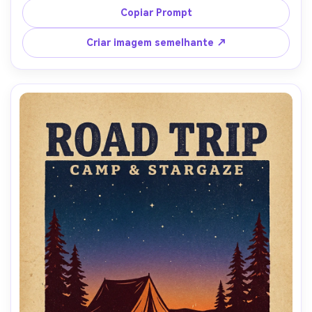
serigrafia granulada, forte tipo de manchete no topo e 
Copiar Prompt
pequeno rodapé para rota e data, moldura e borda 
limpas, lente de 85mm, profundidade de campo rasa-AR 
Criar imagem semelhante ↗
4:5