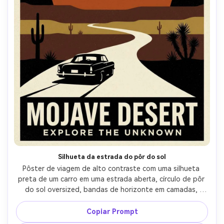
Silhueta da estrada do pôr do sol
Pôster de viagem de alto contraste com uma silhueta 
preta de um carro em uma estrada aberta, círculo de pôr 
do sol oversized, bandas de horizonte em camadas, 
plantas simples do deserto, tipo condensado negrito 
para o nome do destino, paleta de cores mínima com 
Copiar Prompt
textura gritty, layout centrado limpo, estética retro 