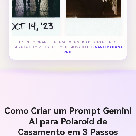
IMPRESSIONANTE IA PARA POLAROIDS DE CASAMENTO
GERADA COM MEDIA.IO - IMPULSIONADO POR
NANO BANANA
PRO
.
Como Criar um Prompt Gemini
AI para Polaroid de
Casamento em 3 Passos