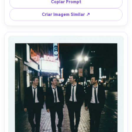
poeira, captado com lente 24mm, composição 
Copiar Prompt
centralizada, legenda manuscrita "melhor equipe" --ar 4:5
Criar Imagem Similar ↗