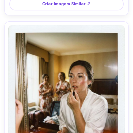
filme sutil, leve desfoque de movimento para 
Criar Imagem Similar ↗
autenticidade, captado com lente 35mm ao nível dos 
olhos, fundo desfocado, gradação de cor romântica e 
quente --ar 4:5