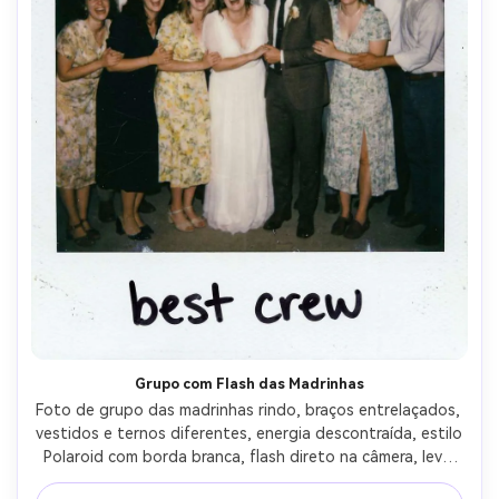
Grupo com Flash das Madrinhas
Foto de grupo das madrinhas rindo, braços entrelaçados, 
vestidos e ternos diferentes, energia descontraída, estilo 
Polaroid com borda branca, flash direto na câmera, leve 
desfoque de movimento, grão visível e partículas de 