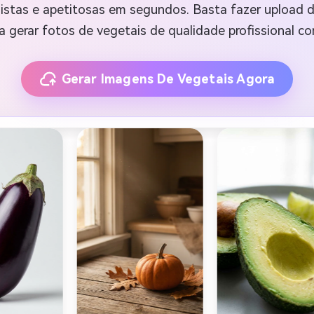
alistas e apetitosas em segundos. Basta fazer uploa
a gerar fotos de vegetais de qualidade profissional co
Gerar Imagens De Vegetais Agora