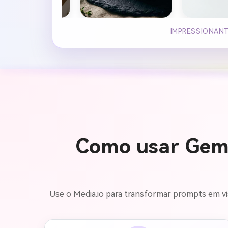
IMPRESSIONANT
Como usar Gemi
Use o Media.io para transformar prompts em vi