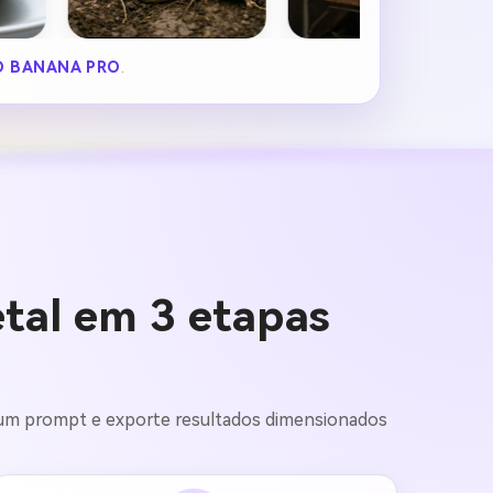
 BANANA PRO
.
tal em 3 etapas
e um prompt e exporte resultados dimensionados