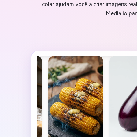
colar ajudam você a criar imagens re
Media.io par