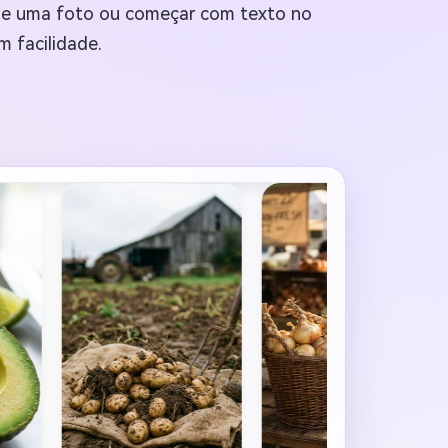
d de uma foto ou começar com texto no
m facilidade.