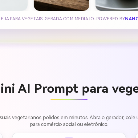
E IA PARA VEGETAIS GERADA COM MEDIA.IO-POWERED BY
NANO
ni AI Prompt para vege
suais vegetarianos polidos em minutos. Abra o gerador, col
para comércio social ou eletrônico.