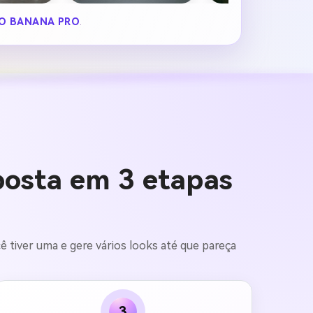
O BANANA PRO
.
posta em 3 etapas
 tiver uma e gere vários looks até que pareça
3