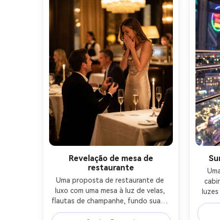
ar livre ultra-realista-AR 4:5
Revelação de mesa de
Su
restaurante
Uma
Uma proposta de restaurante de 
cabi
luxo com uma mesa à luz de velas, 
luzes
flautas de champanhe, fundo suave 
um par
conversa desfocado, um parceiro 
anel, 