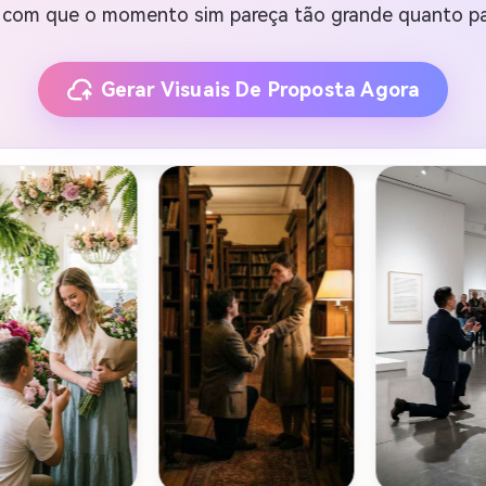
 com que o momento sim pareça tão grande quanto pa
Gerar Visuais De Proposta Agora