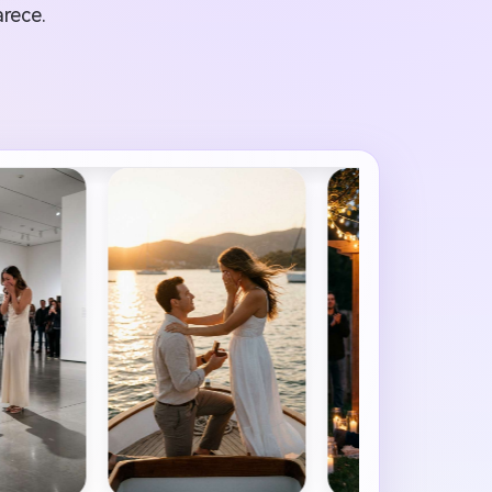
rece.