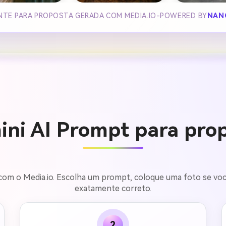
ANTE PARA PROPOSTA GERADA COM MEDIA.IO-POWERED BY
NAN
ni AI Prompt para pro
om o Media.io. Escolha um prompt, coloque uma foto se você
exatamente correto.
2