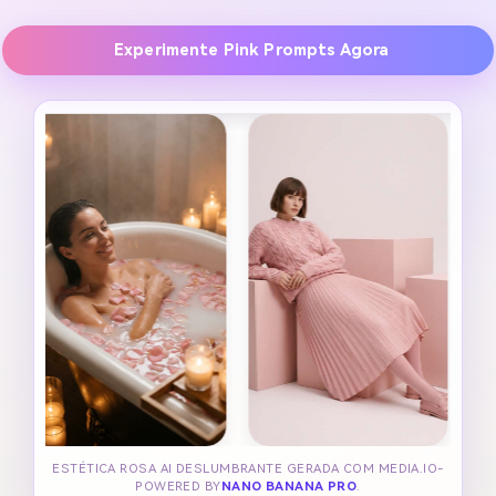
Experimente Pink Prompts Agora
ESTÉTICA ROSA AI DESLUMBRANTE GERADA COM MEDIA.IO-
POWERED BY
NANO BANANA PRO
.