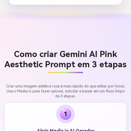
Como criar Gemini AI Pink
Aesthetic Prompt em 3 etapas
Criar uma imagem estética rosa é mais rápido do que editar por horas.
Use o Media.io para fazer upload, solicitar e baixar em um fluxo limpo
de 3 etapas.
1
Abrir Media.io AI Gerador