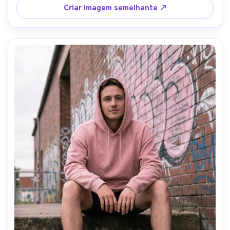
textura realista da pele, vibração nostálgica divertida, 
Criar imagem semelhante ↗
lente de 85mm, profundidade de campo rasa, iluminação 
cinematográfica suave-AR 4:5