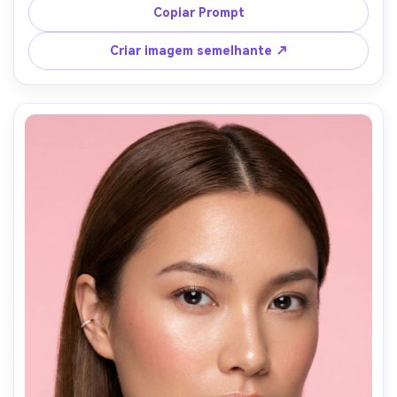
roteiro de neon no fundo, luz de janela suave mais 
Copiar Prompt
preenchimento sutil, tirado em Fujifilm X-T5 56mm, vibe 
acolhedora, composição limpa, detalhe realista da pele e 
Criar imagem semelhante ↗
do cabelo, fotografia de estilo de vida editorial-AR 4:5