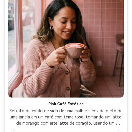
Pink Café Estética
Retrato de estilo de vida de uma mulher sentada perto de 
uma janela em um café com tema rosa, tomando um latte 
de morango com arte latte de coração, usando um 
cardigan blush e aros dourados, parede azulejada rosa e 