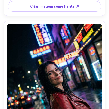
Nikon Z6II, lente de 50 mm, f/1.8, vibração íntima do 
criador, detalhes fotorealistas, tons de pele naturais, 
Criar imagem semelhante ↗
iluminação cinematográfica suave-AR 4:5