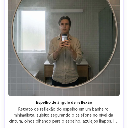
Espelho de ângulo de reflexão
Retrato de reflexão do espelho em um banheiro 
minimalista, sujeito segurando o telefone no nível da 
cintura, olhos olhando para o espelho, azulejos limpos, luz 
superior suave mais preenchimento da janela, névoa de 