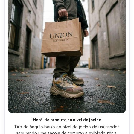
Herói do produto ao nível do joelho
Tiro de ângulo baixo ao nível do joelho de um criador 
segurando uma sacola de compras e exibindo tênis 