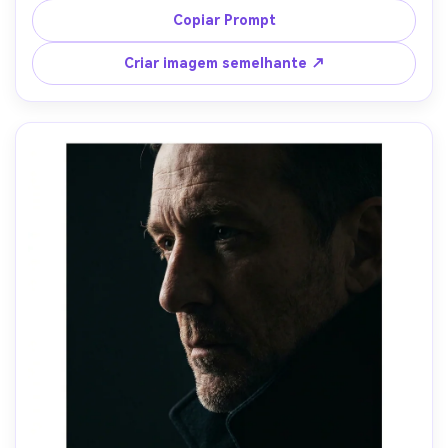
vapor sutil, disparado para enfatizar a moldura de 
Copiar Prompt
reflexão, realismo estilo iPhone mas qualidade de alta 
qualidade, 26mm equivalente, pele fotorealista, grau de 
Criar imagem semelhante ↗
cor neutra-AR 4:5