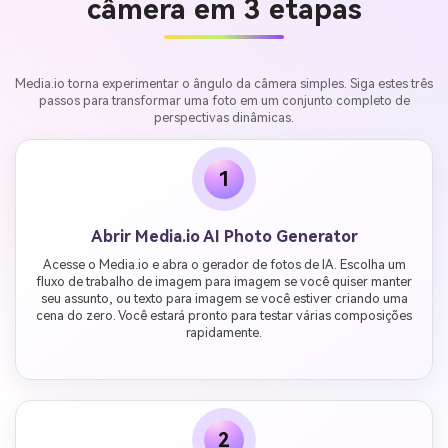
câmera em 3 etapas
Media.io torna experimentar o ângulo da câmera simples. Siga estes três
passos para transformar uma foto em um conjunto completo de
perspectivas dinâmicas.
1
Abrir Media.io AI Photo Generator
Acesse o Media.io e abra o gerador de fotos de IA. Escolha um
fluxo de trabalho de imagem para imagem se você quiser manter
seu assunto, ou texto para imagem se você estiver criando uma
cena do zero. Você estará pronto para testar várias composições
rapidamente.
2