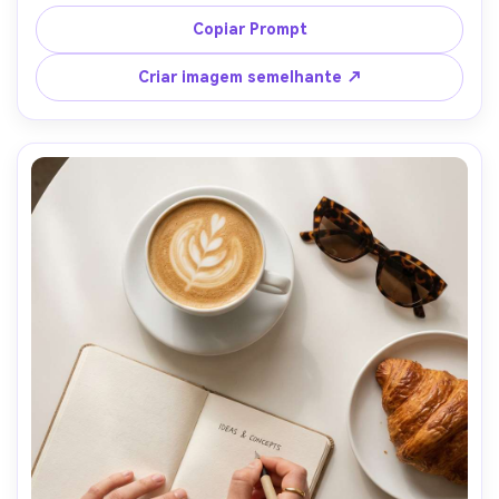
mandíbula forte e expressão calma, disparada de um 
ângulo baixo dramático perto do nível do solo para 
Copiar Prompt
alongar as pernas e criar um olhar de herói, arranha-céus 
se impondo atrás, luz de borda de hora dourada, Sony 
Criar imagem semelhante ↗
A7IV, lente 24mm, f/2.8, foco nítido no rosto, contraste 
cinematográfico, textura da pele fotorealista, estilo de 
rua editorial-AR 4:5