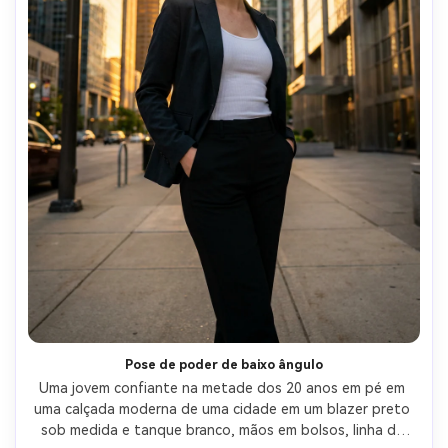
Pose de poder de baixo ângulo
Uma jovem confiante na metade dos 20 anos em pé em 
uma calçada moderna de uma cidade em um blazer preto 
sob medida e tanque branco, mãos em bolsos, linha de 