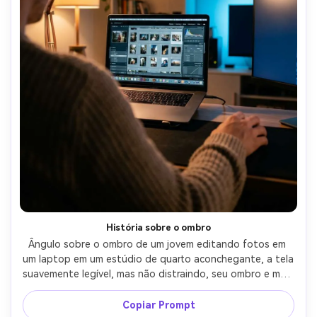
História sobre o ombro
Ângulo sobre o ombro de um jovem editando fotos em 
um laptop em um estúdio de quarto aconchegante, a tela 
suavemente legível, mas não distraindo, seu ombro e mão 
emoldurar o primeiro plano, lâmpada de mesa quente mais 
brilho fresco do monitor, profundidade de campo rasa, 
Copiar Prompt