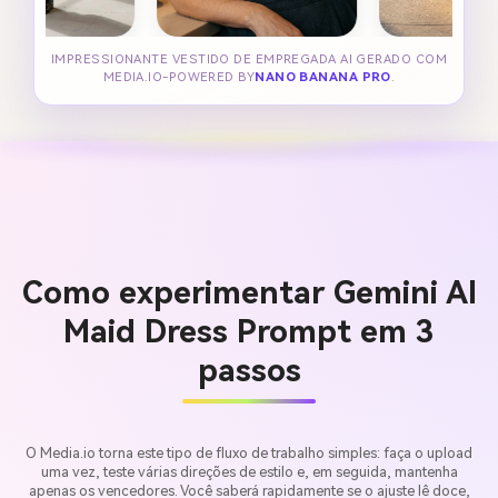
IMPRESSIONANTE VESTIDO DE EMPREGADA AI GERADO COM
MEDIA.IO-POWERED BY
NANO BANANA PRO
.
Como experimentar Gemini AI
Maid Dress Prompt em 3
passos
O Media.io torna este tipo de fluxo de trabalho simples: faça o upload
uma vez, teste várias direções de estilo e, em seguida, mantenha
apenas os vencedores. Você saberá rapidamente se o ajuste lê doce,