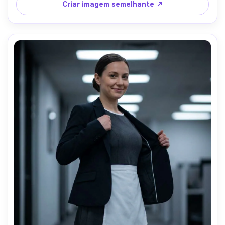
iluminação softbox, 70 mm f/2.8, composição simétrica de 
Criar imagem semelhante ↗
corpo inteiro, dobras realistas de tecido, foco afiado, 
acabamento editorial, roupa drapada naturalmente em 
sua estrutura-AR 4:5