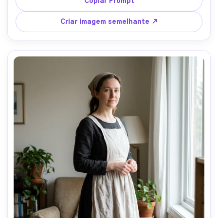
Copiar Prompt
inteiro com luz solar, humor romântico, textura realista da 
pele, sombras naturais, alta resolução- -ar 4:5
Criar imagem semelhante ↗