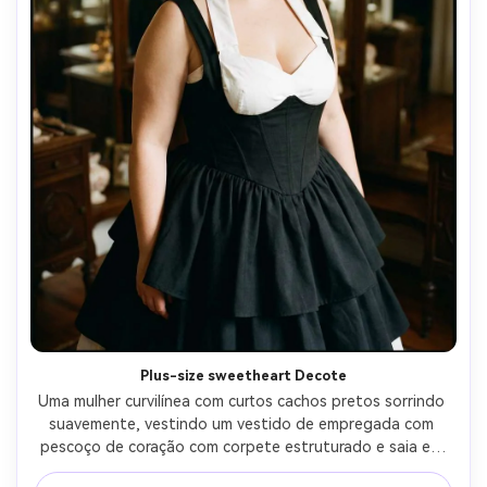
Plus-size sweetheart Decote
Uma mulher curvilínea com curtos cachos pretos sorrindo 
suavemente, vestindo um vestido de empregada com 
pescoço de coração com corpete estruturado e saia em 
camadas, destacar como drape em seus ombros com 