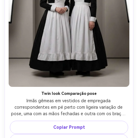
Twin look Comparação pose
Irmãs gêmeas em vestidos de empregada 
correspondentes em pé perto com ligeira variação de 
pose, uma com as mãos fechadas e outra com os braços 
relaxados, enfatizar a proporção no seu corpo, 
mantendo a cintura idêntica e o volume da saia para 
Copiar Prompt
ambos, conjunto de estúdio neutro, até mesmo 