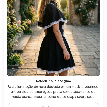
Golden-hour lace glow
Retroiluminação de hora dourada em um modelo vestindo 
um vestido de empregada preta com acabamento de 
renda branca, mostrar como ele se drapa sobre seus 
ombros com um corpete ajustado e gola estruturada, 
configuração de pátio ao ar livre, 85mm f/1.8, corpo 