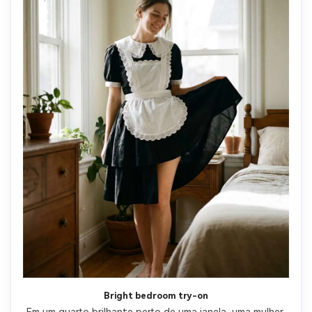
Bright bedroom try-on
Em um quarto brilhante perto de uma janela, uma mulher 