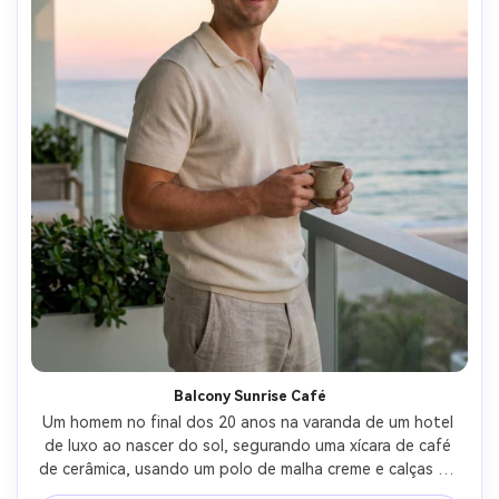
Balcony Sunrise Café
Um homem no final dos 20 anos na varanda de um hotel 
de luxo ao nascer do sol, segurando uma xícara de café 
de cerâmica, usando um polo de malha creme e calças de 
linho, horizonte do oceano brilhante, brisa suave, céu 