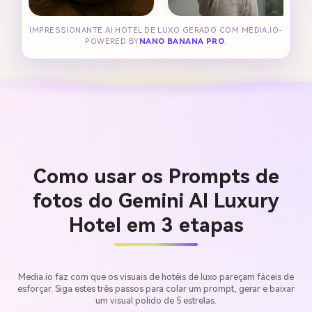
IMPRESSIONANTE AI HOTEL DE LUXO GERADO COM MEDIA.IO-
POWERED BY
NANO BANANA PRO
.
Como usar os Prompts de
fotos do Gemini AI Luxury
Hotel em 3 etapas
Media.io faz com que os visuais de hotéis de luxo pareçam fáceis de
esforçar. Siga estes três passos para colar um prompt, gerar e baixar
um visual polido de 5 estrelas.