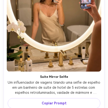
Suite Mirror Selfie
Um influenciador de viagens tirando uma selfie de espelho 
em um banheiro de suíte de hotel de 5 estrelas com 
espelhos retroiluminados, vaidade de mármore e 
acessórios de ouro, usando um vestido de cetim 
champanhe e jóias mínimas, telefone parcialmente 
Copiar Prompt
cobrindo o rosto, iluminação difusa suave, reflexos 