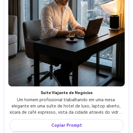
Suíte Viajante de Negócios
Um homem profissional trabalhando em uma mesa 
elegante em uma suíte de hotel de luxo, laptop aberto, 
xícara de café expresso, vista da cidade através do vidro, 
usando uma camisa branca nítida com mangas enroladas, 
expressão focada, mistura de luz natural e de lâmpada, 
Copiar Prompt
tirado em Nikon Z8, 50mm f/1.4, retrato sincero de meio 