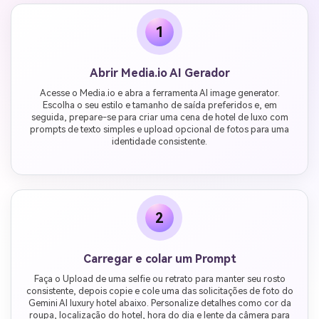
1
Abrir Media.io AI Gerador
Acesse o Media.io e abra a ferramenta AI image generator.
Escolha o seu estilo e tamanho de saída preferidos e, em
seguida, prepare-se para criar uma cena de hotel de luxo com
prompts de texto simples e upload opcional de fotos para uma
identidade consistente.
2
Carregar e colar um Prompt
Faça o Upload de uma selfie ou retrato para manter seu rosto
consistente, depois copie e cole uma das solicitações de foto do
Gemini AI luxury hotel abaixo. Personalize detalhes como cor da
roupa, localização do hotel, hora do dia e lente da câmera para