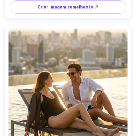
limpos, tirado no iPhone 15 Pro estético mas fotorealista, 
Criar imagem semelhante ↗
composição vertical, detalhes de pele nítidos, grau de cor 
de fotografia de estilo de vida premium, lente de 85mm, 
profundidade de campo rasa-AR 4:5