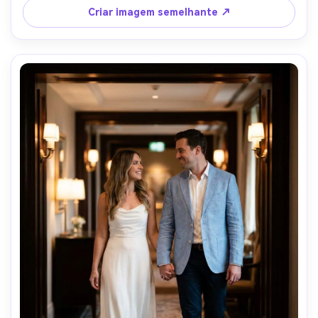
corpo, fotorealista, moderno look editorial corporativo-
Criar imagem semelhante ↗
AR 4:5