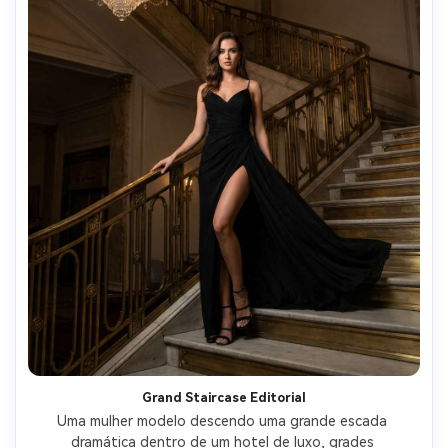
Grand Staircase Editorial
Uma mulher modelo descendo uma grande escada 
dramática dentro de um hotel de luxo, grades 