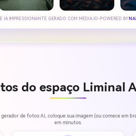
DE IA IMPRESSIONANTE GERADO COM MEDIA.IO-POWERED BY
NA
tos do espaço Liminal 
a o gerador de fotos AI, coloque sua imagem (ou comece em b
em minutos.