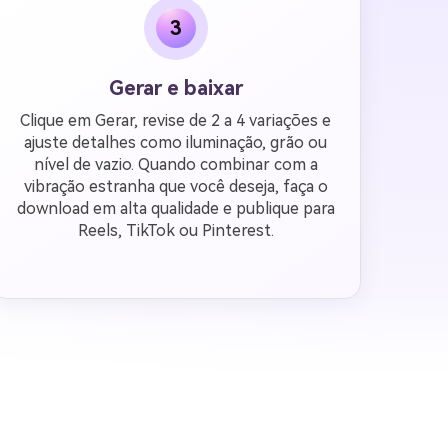
3
Gerar e baixar
Clique em Gerar, revise de 2 a 4 variações e
ajuste detalhes como iluminação, grão ou
nível de vazio. Quando combinar com a
vibração estranha que você deseja, faça o
download em alta qualidade e publique para
Reels, TikTok ou Pinterest.