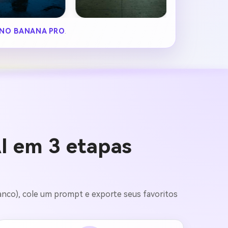
NO BANANA PRO
.
AI em 3 etapas
ranco), cole um prompt e exporte seus favoritos