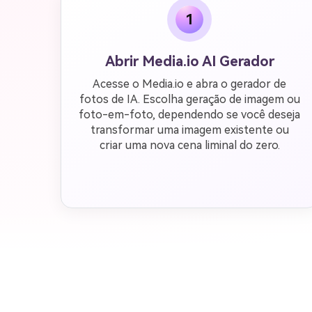
1
Abrir Media.io AI Gerador
Acesse o Media.io e abra o gerador de
fotos de IA. Escolha geração de imagem ou
foto-em-foto, dependendo se você deseja
transformar uma imagem existente ou
criar uma nova cena liminal do zero.