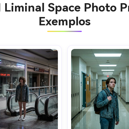
I Liminal Space Photo P
Exemplos