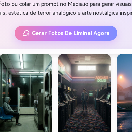
oto ou colar um prompt no Media.io para gerar visuai
ais, estética de terror analógico e arte nostálgica inspi
Gerar Fotos De Liminal Agora