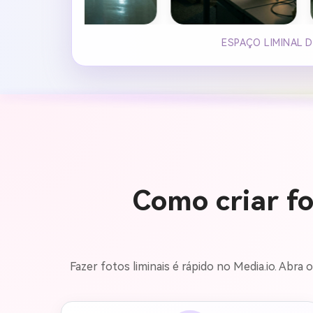
ESPAÇO LIMINAL 
Como criar fo
Fazer fotos liminais é rápido no Media.io. Abr