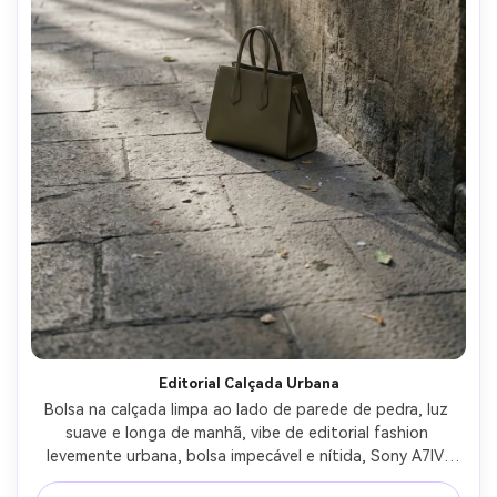
Editorial Calçada Urbana
Bolsa na calçada limpa ao lado de parede de pedra, luz 
suave e longa de manhã, vibe de editorial fashion 
levemente urbana, bolsa impecável e nítida, Sony A7IV, 
35mm, f/2.8, textura realista de rua, tons sóbrios, clima 