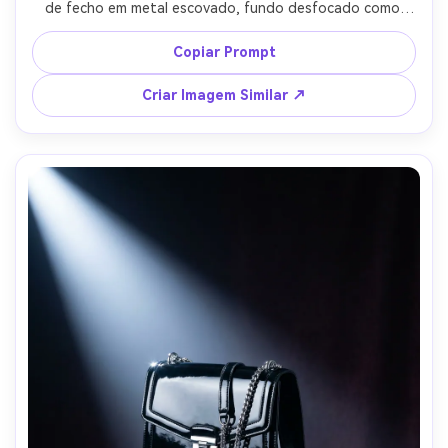
de fecho em metal escovado, fundo desfocado como 
boutique de luxo, fotografia com Sony A7IV, lente 50mm, 
f/2.8, contornos nítidos e materiais realistas, tons 
Copiar Prompt
neutros refinados, qualidade comercial --ar 4:5
Criar Imagem Similar ↗