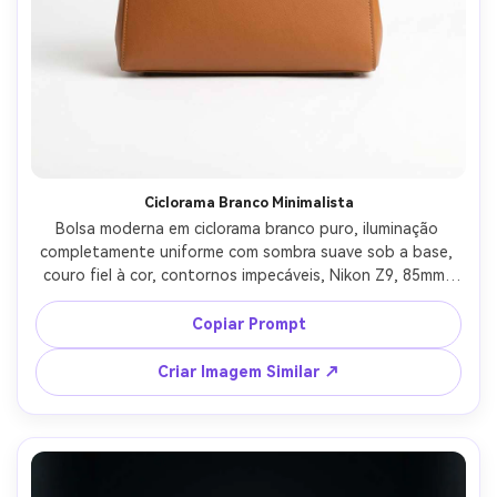
Ciclorama Branco Minimalista
Bolsa moderna em ciclorama branco puro, iluminação 
completamente uniforme com sombra suave sob a base, 
couro fiel à cor, contornos impecáveis, Nikon Z9, 85mm, 
f/9, foto ecommerce em alta resolução, sem distrações, 
visual perfeito para recorte --ar 4:5
Copiar Prompt
Criar Imagem Similar ↗