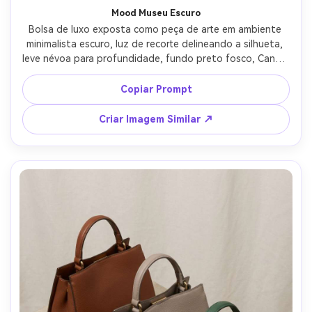
Mood Museu Escuro
Bolsa de luxo exposta como peça de arte em ambiente 
minimalista escuro, luz de recorte delineando a silhueta, 
leve névoa para profundidade, fundo preto fosco, Canon 
EOS R3, 85mm, f/2, iluminação dramática de museu, 
textura fotorrealista, tom cinematográfico --ar 4:5
Copiar Prompt
Criar Imagem Similar ↗