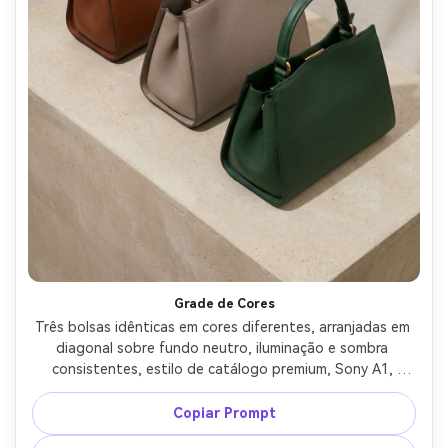
Grade de Cores
Três bolsas idênticas em cores diferentes, arranjadas em 
diagonal sobre fundo neutro, iluminação e sombra 
consistentes, estilo de catálogo premium, Sony A1, 
70mm, f/6.3, materiais ultra realistas, foco nítido, 
coloração comercial equilibrada --ar 4:5
Copiar Prompt