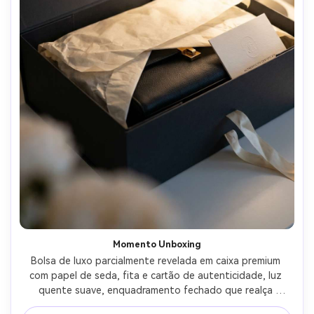
Momento Unboxing
Bolsa de luxo parcialmente revelada em caixa premium 
com papel de seda, fita e cartão de autenticidade, luz 
quente suave, enquadramento fechado que realça 
detalhes da embalagem e expectativa, Sony A7R V, 35mm, 