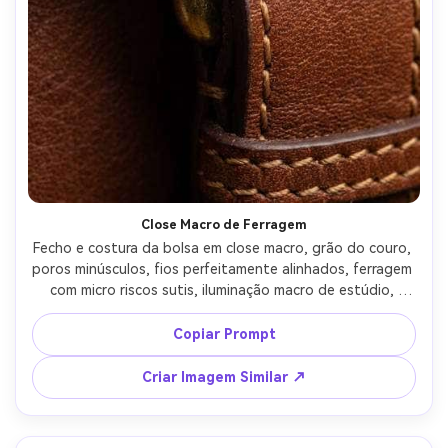
Close Macro de Ferragem
Fecho e costura da bolsa em close macro, grão do couro, 
poros minúsculos, fios perfeitamente alinhados, ferragem 
com micro riscos sutis, iluminação macro de estúdio, 
Canon EOS R5, 100mm macro, f/11, textura ultra 
detalhada, alta resolução --ar 4:5
Copiar Prompt
Criar Imagem Similar ↗