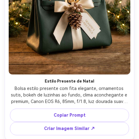
Estilo Presente de Natal
Bolsa estilo presente com fita elegante, ornamentos 
sutis, bokeh de luzinhas ao fundo, clima aconchegante e 
premium, Canon EOS R6, 85mm, f/1.8, luz dourada suave, 
texturas realistas de embalagem, visual de campanha 
sazonal comercial --ar 4:5
Copiar Prompt
Criar Imagem Similar ↗