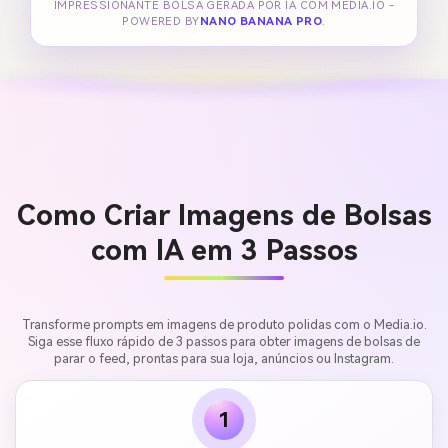
IMPRESSIONANTE BOLSA GERADA POR IA COM MEDIA.IO -
POWERED BY
NANO BANANA PRO
.
Como Criar Imagens de Bolsas
com IA em 3 Passos
Transforme prompts em imagens de produto polidas com o Media.io.
Siga esse fluxo rápido de 3 passos para obter imagens de bolsas de
parar o feed, prontas para sua loja, anúncios ou Instagram.
1