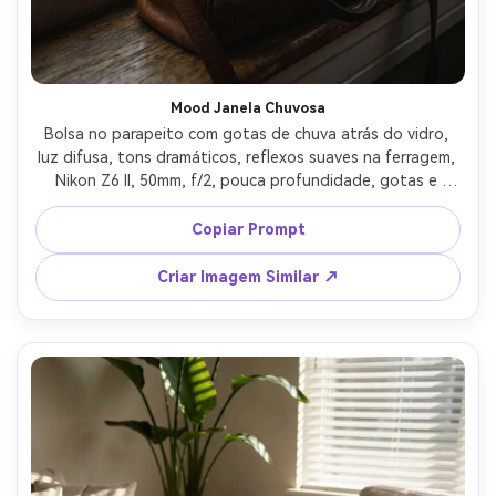
Mood Janela Chuvosa
Bolsa no parapeito com gotas de chuva atrás do vidro, 
luz difusa, tons dramáticos, reflexos suaves na ferragem, 
Nikon Z6 II, 50mm, f/2, pouca profundidade, gotas e 
couro realistas, foto lifestyle cinematográfica --ar 4:5
Copiar Prompt
Criar Imagem Similar ↗