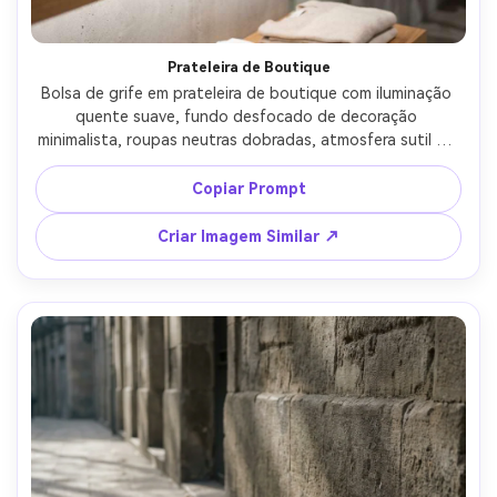
Prateleira de Boutique
Bolsa de grife em prateleira de boutique com iluminação 
quente suave, fundo desfocado de decoração 
minimalista, roupas neutras dobradas, atmosfera sutil de 
marca, Leica SL2, 50mm, f/2, ambiente realista de varejo, 
coloração premium, fotografia comercial lifestyle --ar 4:5
Copiar Prompt
Criar Imagem Similar ↗