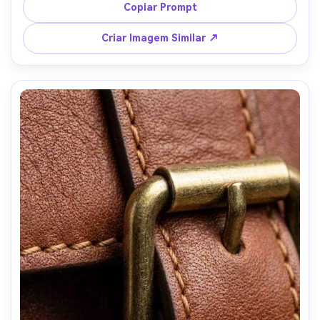
f/2, profundidade de campo rasa, cena de produto hiper-
Copiar Prompt
realista, vibe de marca sofisticada --ar 4:5
Criar Imagem Similar ↗