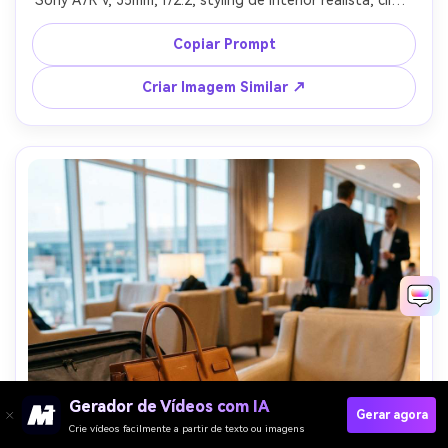
aspiracional lifestyle, padrão de editorial doméstico --ar 
4:5
Copiar Prompt
Criar Imagem Similar ↗
Gerador de Vídeos com IA
Gerar agora
Crie vídeos facilmente a partir de texto ou imagens