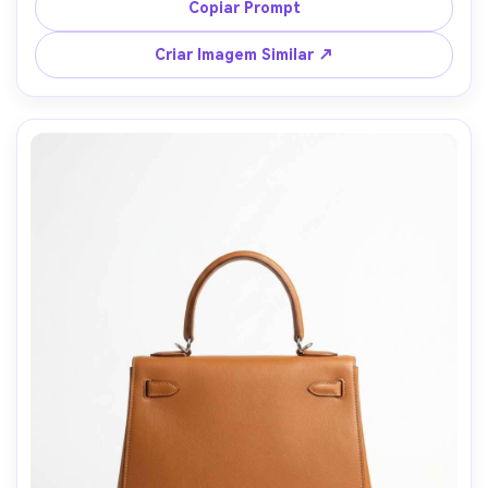
de campanha de alto padrão --ar 4:5
Copiar Prompt
Criar Imagem Similar ↗