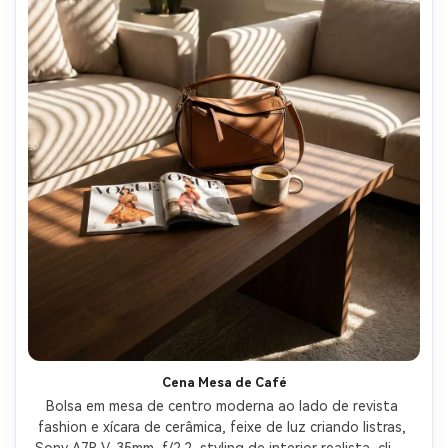
Cena Mesa de Café
Bolsa em mesa de centro moderna ao lado de revista 
fashion e xícara de cerâmica, feixe de luz criando listras, 
Sony A7R V, 35mm, f/2.2, styling de interior realista, clima 