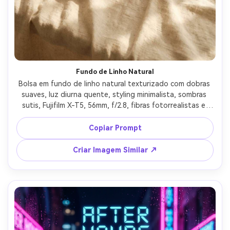
Fundo de Linho Natural
Bolsa em fundo de linho natural texturizado com dobras 
suaves, luz diurna quente, styling minimalista, sombras 
sutis, Fujifilm X-T5, 56mm, f/2.8, fibras fotorrealistas e 
grão do couro, estética lifestyle premium serena --ar 4:5
Copiar Prompt
Criar Imagem Similar ↗