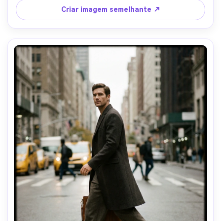
humor romântico editorial, textura realista da pele, olhar 
Criar imagem semelhante ↗
de filme digitalizado com poeira sutil- -ar 4:5