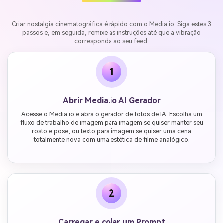
Criar nostalgia cinematográfica é rápido com o Media.io. Siga estes 3
passos e, em seguida, remixe as instruções até que a vibração
corresponda ao seu feed.
1
Abrir Media.io AI Gerador
Acesse o Media.io e abra o gerador de fotos de IA. Escolha um
fluxo de trabalho de imagem para imagem se quiser manter seu
rosto e pose, ou texto para imagem se quiser uma cena
totalmente nova com uma estética de filme analógico.
2
Carregar e colar um Prompt