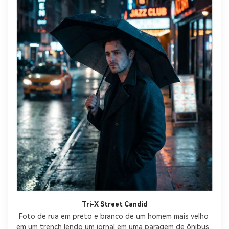
Tri-X Street Candid
Foto de rua em preto e branco de um homem mais velho 
em um trench lendo um jornal em uma paragem de ônibus, 