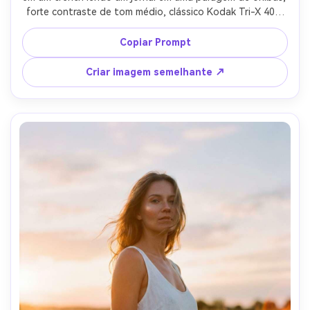
forte contraste de tom médio, clássico Kodak Tri-X 400 
vibe, grão de filme pronunciado, leve suavidade da lente, 
expressão sincera natural, tirado em Leica M6, lente de 35 
Copiar Prompt
mm, composição documental com regra de terços, luz do 
dia nublada, textura e sombras realistas, estilo de 
Criar imagem semelhante ↗
fotojornalismo atemporal-AR 4:5