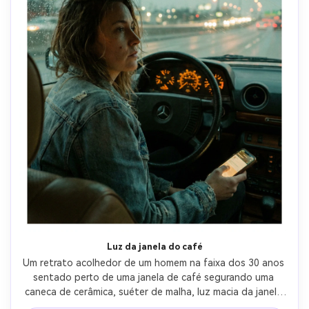
Luz da janela do café
Um retrato acolhedor de um homem na faixa dos 30 anos 
sentado perto de uma janela de café segurando uma 
caneca de cerâmica, suéter de malha, luz macia da janela 
no rosto, tons atenuados, grão de filme fino, manchas de 