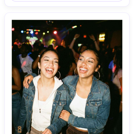
de 85mm em f/2, profundidade de campo rasa, fotografia 
de estilo de vida editorial, foco nítido nos olhos-AR 4:5