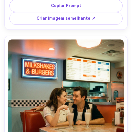
poeira sutis, vinheta suave, tirado em Contax T2, lente de 
Copiar Prompt
38 mm, profundidade de campo rasa com bokeh cremoso, 
expressão relaxada íntima, textura realista da pele e do 
Criar imagem semelhante ↗
tecido, vibração editorial da cafeteria-AR 4:5