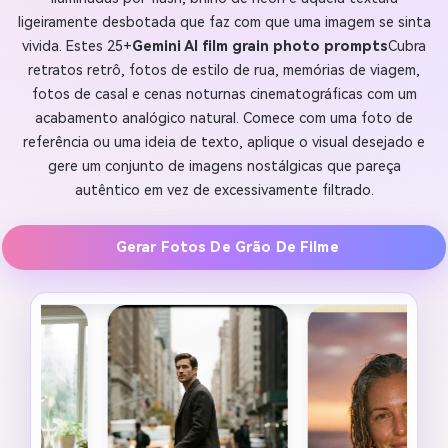
ligeiramente desbotada que faz com que uma imagem se sinta
vivida. Estes 25+
Gemini AI film grain photo prompts
Cubra
retratos retrô, fotos de estilo de rua, memórias de viagem,
fotos de casal e cenas noturnas cinematográficas com um
acabamento analógico natural. Comece com uma foto de
referência ou uma ideia de texto, aplique o visual desejado e
gere um conjunto de imagens nostálgicas que pareça
autêntico em vez de excessivamente filtrado.
Gerar Fotos De Grão De Filme