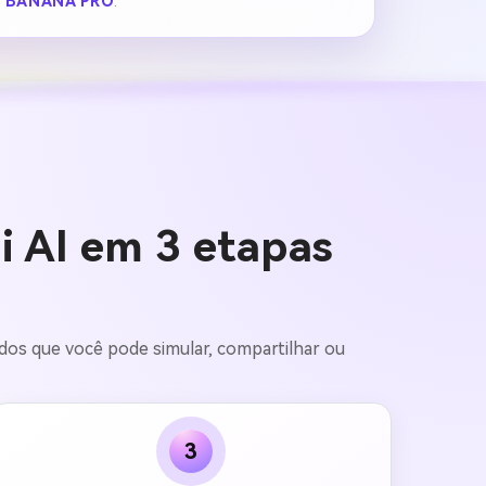
 BANANA PRO
.
 AI em 3 etapas
dos que você pode simular, compartilhar ou
3