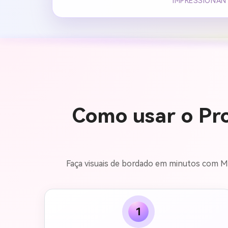
IMPRESSIONAN
Como usar o Pr
Faça visuais de bordado em minutos com Me
1