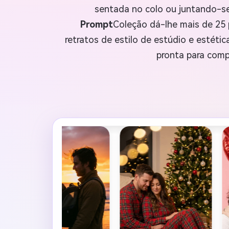
sentada no colo ou juntando-se
Prompt
Coleção dá-lhe mais de 25 p
retratos de estilo de estúdio e estéti
pronta para comp