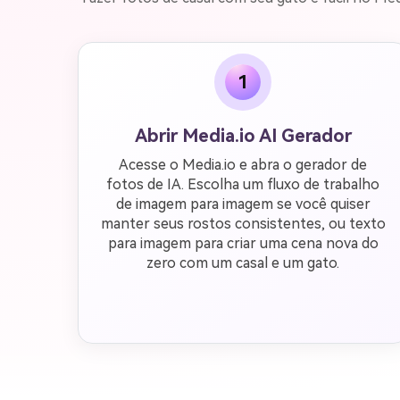
1
Abrir Media.io AI Gerador
Acesse o Media.io e abra o gerador de
fotos de IA. Escolha um fluxo de trabalho
de imagem para imagem se você quiser
manter seus rostos consistentes, ou texto
para imagem para criar uma cena nova do
zero com um casal e um gato.