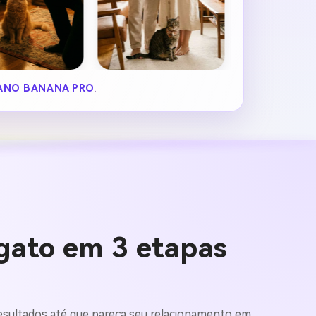
ANO BANANA PRO
.
 gato em 3 etapas
s resultados até que pareça seu relacionamento em