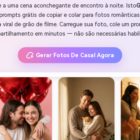
 a uma cena aconchegante de encontro à noite. Isto
G
rompts grátis de copiar e colar para fotos românticas 
ca viral de grão de filme. Carregue sua foto, cole um p
artilhamento em minutos — não são necessárias habil
Gerar Fotos De Casal Agora