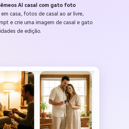
êmeos AI casal com gato foto
em casa, fotos de casal ao ar livre,
rompt e crie uma imagem de casal e gato
idades de edição.