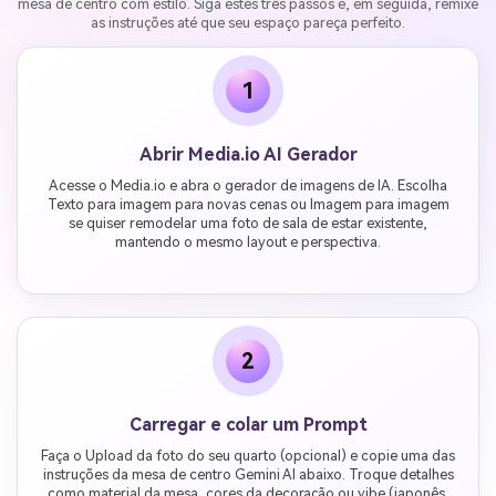
mesa de centro com estilo. Siga estes três passos e, em seguida, remixe
as instruções até que seu espaço pareça perfeito.
1
Abrir Media.io AI Gerador
Acesse o Media.io e abra o gerador de imagens de IA. Escolha
Texto para imagem para novas cenas ou Imagem para imagem
se quiser remodelar uma foto de sala de estar existente,
mantendo o mesmo layout e perspectiva.
2
Carregar e colar um Prompt
Faça o Upload da foto do seu quarto (opcional) e copie uma das
instruções da mesa de centro Gemini AI abaixo. Troque detalhes
como material da mesa, cores da decoração ou vibe (japonês,