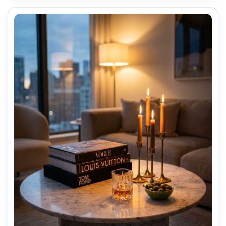
composição limpa, alta resolução-AR 4:5