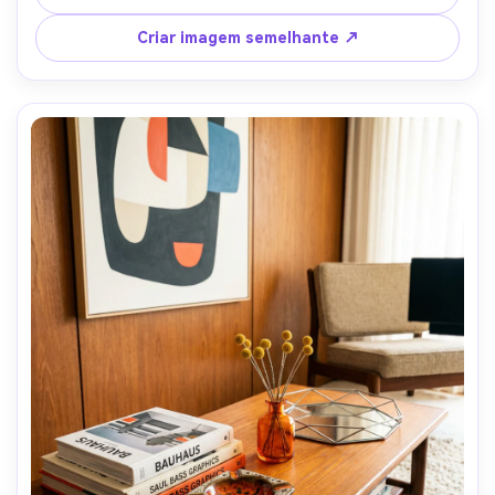
acolhedoras em todos os lugares, tirado em Canon EOS 
R6, 35mm, f/2.2, profundidade rasa, fotografia de 
Criar imagem semelhante ↗
interiores de estilo de vida, fibras ultra realistas e textura 
de madeira-AR 4:5