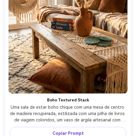
Boho Textured Stack
Uma sala de estar boho chique com uma mesa de centro 
de madeira recuperada, estilizada com uma pilha de livros 
de viagem coloridos, um vaso de argila artesanal com 
grama pampas, conjunto de montanha-russa de contas e 
um corredor tecido, luz quente de hora dourada, texturas 
Copiar Prompt