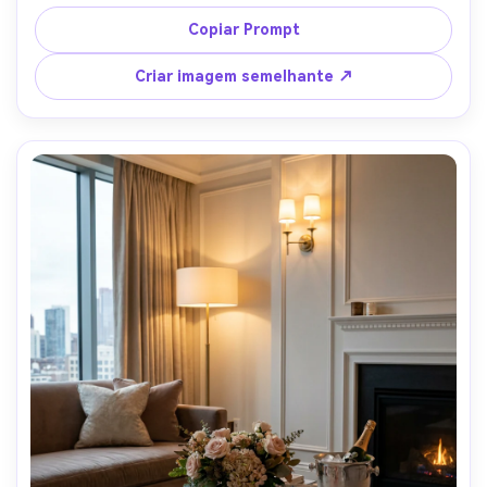
abstrata escultórica e uma vela mínima, fundo limpo, luz 
dura com formas de sombra definidas, tirado em Sony 
Copiar Prompt
A7IV, 85mm, f/2.8, composição apertada, fotografia de 
interiores editorial de alta qualidade, textura de concreto 
Criar imagem semelhante ↗
fotorealista-AR 4:5