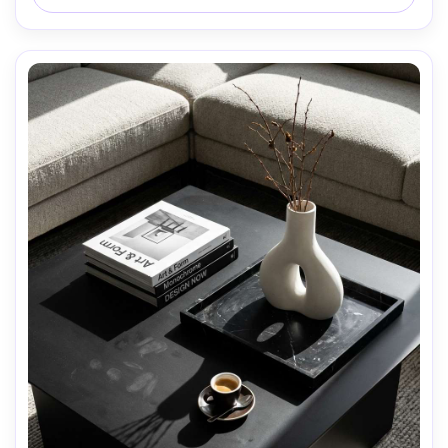
ampla mas natural, fotorealista, limpo e aconchegante 
humor- -ar 4:5