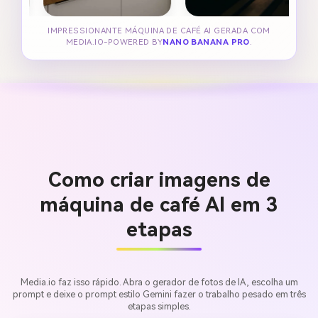
IMPRESSIONANTE MÁQUINA DE CAFÉ AI GERADA COM
MEDIA.IO-POWERED BY
NANO BANANA PRO
.
Como criar imagens de
máquina de café AI em 3
etapas
Media.io faz isso rápido. Abra o gerador de fotos de IA, escolha um
prompt e deixe o prompt estilo Gemini fazer o trabalho pesado em três
etapas simples.