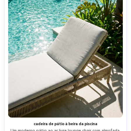
cadeira de pátio à beira da piscina
Um moderno pátio ao ar livre lounge chair com almofada 