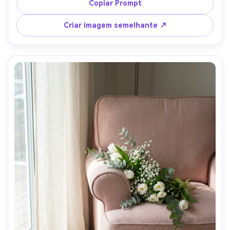
de tinta realista e leve desgaste, classificação 
Copiar Prompt
cinematográfica arejada, foco nítido na cadeira-AR 4:5
Criar imagem semelhante ↗