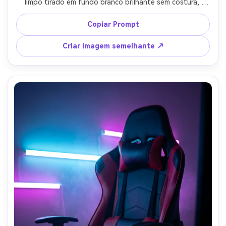
limpo tirado em fundo branco brilhante sem costura, 
mesmo iluminação de estúdio com sombra mínima, tirado 
em Canon R5, 90mm, f/9, textura de malha fotorealista, 
Copiar Prompt
detalhes nítidos, estilo de listagem de comércio 
eletrônico, proporções precisas-AR 4:5
Criar imagem semelhante ↗