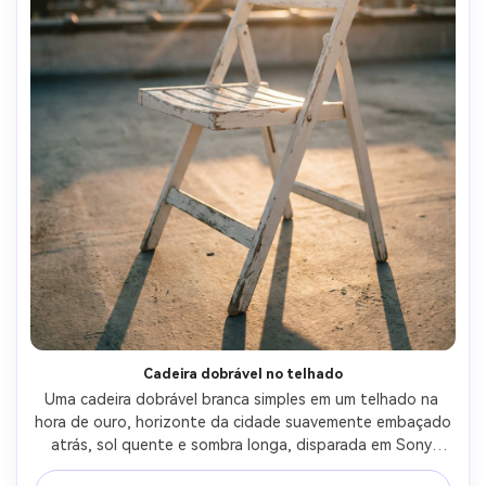
Cadeira dobrável no telhado
Uma cadeira dobrável branca simples em um telhado na 
hora de ouro, horizonte da cidade suavemente embaçado 
atrás, sol quente e sombra longa, disparada em Sony 
A7IV, 50mm, f/2.2, minimalismo de estilo de vida, textura 