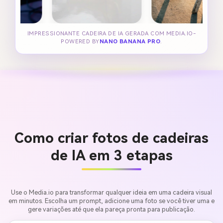
IMPRESSIONANTE CADEIRA DE IA GERADA COM MEDIA.IO-
POWERED BY
NANO BANANA PRO
.
Como criar fotos de cadeiras
de IA em 3 etapas
Use o Media.io para transformar qualquer ideia em uma cadeira visual
em minutos. Escolha um prompt, adicione uma foto se você tiver uma e
gere variações até que ela pareça pronta para publicação.