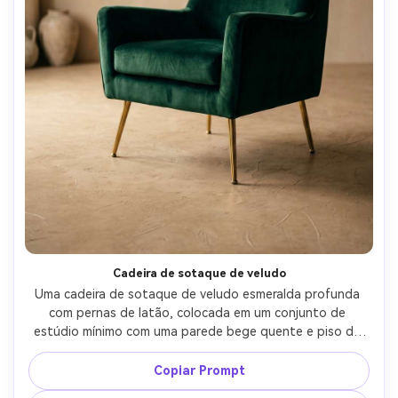
Cadeira de sotaque de veludo
Uma cadeira de sotaque de veludo esmeralda profunda 
com pernas de latão, colocada em um conjunto de 
estúdio mínimo com uma parede bege quente e piso de 
gesso texturizado, luz lateral cinematográfica criando 
brilho de veludo rico, disparada em Nikon Z8, 50mm, f/2.8, 
Copiar Prompt
profundidade de campo rasa, fotografia de móveis 