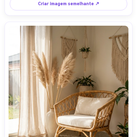
editoriais, pilha de tecido realista, sombras macias, 
Criar imagem semelhante ↗
classificação de cores premium-AR 4:5