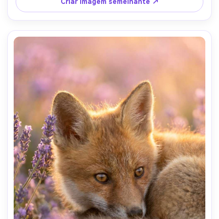
Criar imagem semelhante ↗