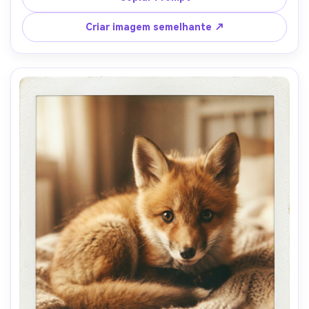
realista, estilo de retrato viral adorável-AR 4:5
Criar imagem semelhante ↗