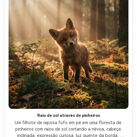
Raio de sol através de pinheiros
Um filhote de raposa fofo em pé em uma floresta de 
pinheiros com raios de sol cortando a névoa, cabeça 
inclinada, expressão curiosa, luz quente da borda, 