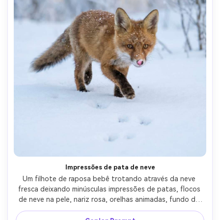
Impressões de pata de neve
Um filhote de raposa bebê trotando através da neve 
fresca deixando minúsculas impressões de patas, flocos 
de neve na pele, nariz rosa, orelhas animadas, fundo de 
floresta de inverno pálido, iluminação de hora azul suave, 
Canon R5 com 70-200mm a 135mm, congelamento de 