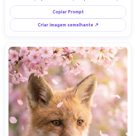
sombras longas, tirado em Sony A1 com 135mm f/1.8, 
moldura de retrato, profundidade de campo rasa, 
Copiar Prompt
classificação de cores da floresta cinematográfica, ultra-
realista-AR 4:5
Criar imagem semelhante ↗