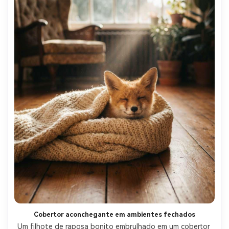
Cobertor aconchegante em ambientes fechados
Um filhote de raposa bonito embrulhado em um cobertor 