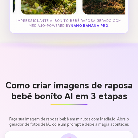
IMPRESSIONANTE AI BONITO BEBÊ RAPOSA GERADO COM
MEDIA.IO-POWERED BY
NANO BANANA PRO
.
Como criar imagens de raposa
bebê bonito AI em 3 etapas
Faça sua imagem de raposa bebê em minutos com Media.io. Abra o
gerador de fotos de IA, cole um prompt e deixe a magia acontecer.