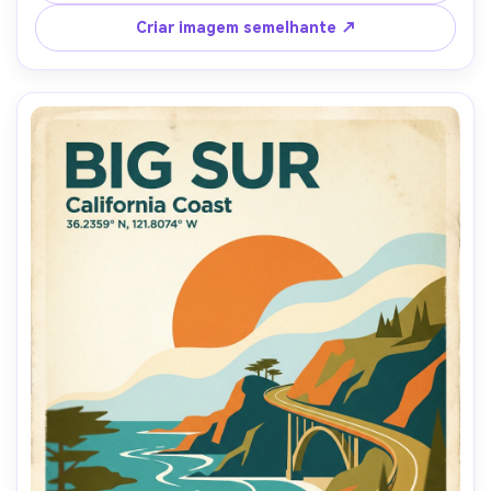
tipografia centrada clássica leitura "Costa de Amalfi" com 
pequena legenda "Itália" e linha de data, margens limpas, 
Criar imagem semelhante ↗
textura de serigrafia, alto detalhe, paleta harmoniosa 
quente-fria, lente de 85mm, profundidade de campo 
rasa, iluminação cinematográfica suave-AR 4:5