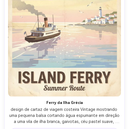
Ferry da Ilha Grécia
design de cartaz de viagem costeira Vintage mostrando 
uma pequena balsa cortando água espumante em direção 
a uma vila de ilha branca, gaivotas, céu pastel suave, 
reflexos simplificados, linha limpa do horizonte, tipografia 