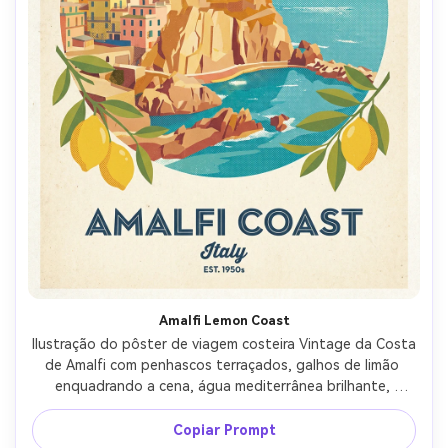
Amalfi Lemon Coast
Ilustração do pôster de viagem costeira Vintage da Costa 
de Amalfi com penhascos terraçados, galhos de limão 
enquadrando a cena, água mediterrânea brilhante, 
gradiente de céu pastel, formas geométricas ousadas, 
sombreamento de meio tom, grão de papel sutil, 
Copiar Prompt