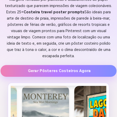
texturizado que parecem impressões de viagem colecionáveis.
Estes 25+
Costeira travel poster prompts
São ideais para
arte de destino de praia, impressões de parede à beira-mar,
pôsteres de férias de verão, gráficos de resorts tropicais e
visuais de viagem prontos para Pinterest com um visual
vintage limpo. Comece com uma foto de localização ou uma
ideia de texto e, em seguida, crie um pôster costeiro polido
que traz à tona o calor, a cor e o clima descontraído de uma
escapada perfeita.
Gerar Pôsteres Costeiros Agora