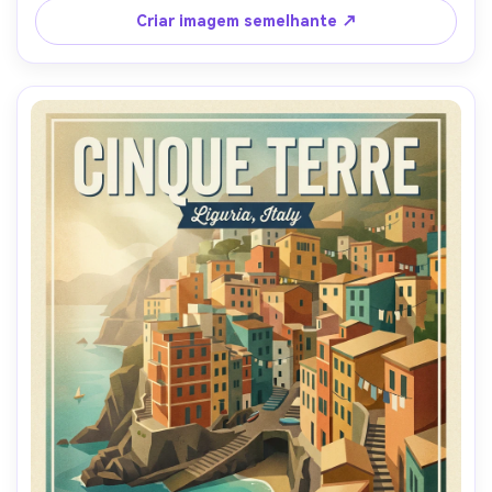
serigrafia, papel ligeiramente desgastado, lente de 85mm, 
Criar imagem semelhante ↗
profundidade de campo rasa-AR 4:5