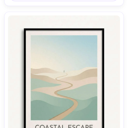
generosa, lente de 85mm, profundidade de campo rasa-
AR 4:5