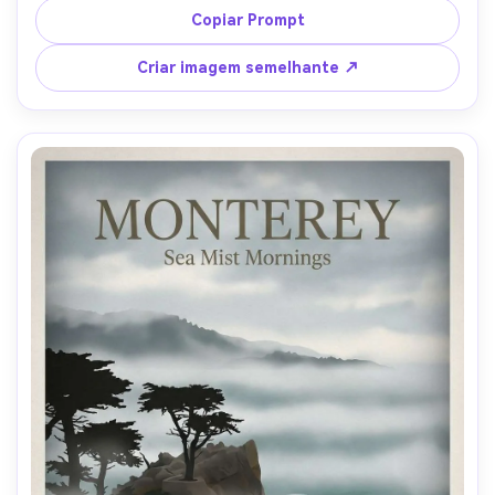
clássica de viagem "balsa da ilha" e pequeno subtexto 
Copiar Prompt
"rota de verão", olhar de serigrafia com textura de tinta 
visível e bordas de papel desgastadas, iluminação 
Criar imagem semelhante ↗
cinematográfica suave-AR 4:5