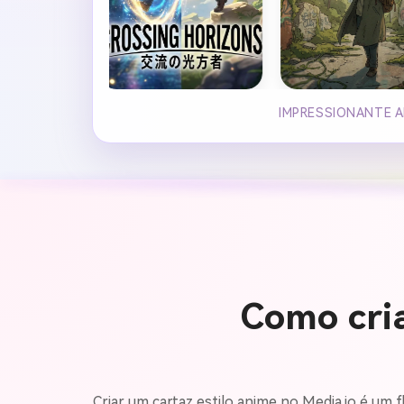
IMPRESSIONANTE A
Como cri
Criar um cartaz estilo anime no Media.io é um 