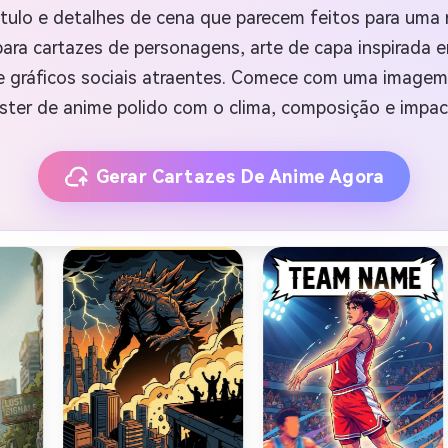
tulo e detalhes de cena que parecem feitos para uma 
para cartazes de personagens, arte de capa inspirada 
l e gráficos sociais atraentes. Comece com uma imagem 
ter de anime polido com o clima, composição e impact
Gerar Cartazes De Anime Agora