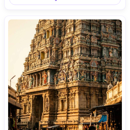
cinematográfica-AR 4:5