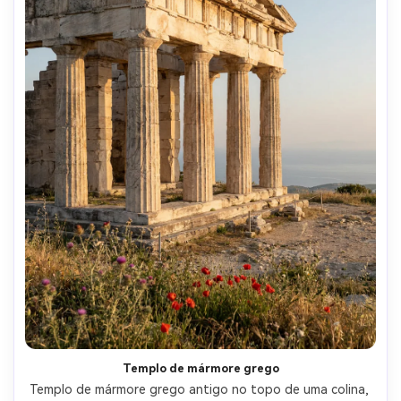
Templo de mármore grego
Templo de mármore grego antigo no topo de uma colina, 