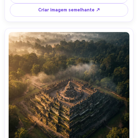
nítido, classificação de cores neutras-AR 4:5
Criar imagem semelhante ↗