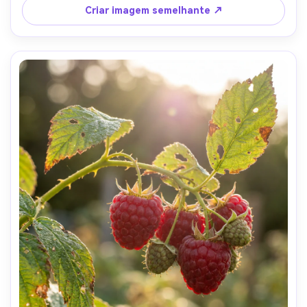
suave-AR 4:5
Criar imagem semelhante ↗