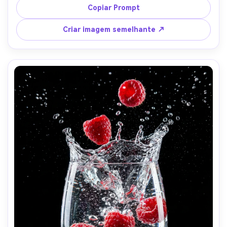
100mm, f/5.6, micro-contraste nítido, alta resolução, 
Copiar Prompt
fotografia de alimentos comerciais fotorealistas com 
classificação de cores frescas limpas-AR 4:5
Criar imagem semelhante ↗