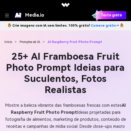
Media.io
Teste grátis
Crie imagens com IA sem limites. 100% grátis!
Comece grátis→
Início
>
Promptos de IA
>
AI Raspberry Fruit Photo Prompt
25+ AI Framboesa Fruit
Photo Prompt Ideias para
Suculentos, Fotos
Realistas
Mostre a beleza vibrante das framboesas frescas com estes
AI
Raspberry Fruit Photo Prompt
Ideias projetadas para
fotografia de alimentos, marketing de produtos, conteúdo de
receitas e campanhas de mídia social. Desde close-ups macro