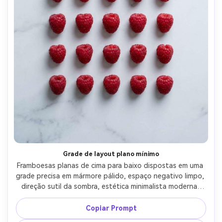
Grade de layout plano mínimo
Framboesas planas de cima para baixo dispostas em uma 
grade precisa em mármore pálido, espaço negativo limpo, 
direção sutil da sombra, estética minimalista moderna, 
disparada em Fujifilm X-T5, lente de 35 mm, f/6.3, bordas 
nítidas, vermelhos realistas, alta resolução, realismo 
Copiar Prompt
comercial de fotos de stock, iluminação cinematográfica 