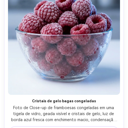
Cristais de gelo bagas congeladas
Foto de Close-up de framboesas congeladas em uma 
tigela de vidro, geada visível e cristais de gelo, luz de 
borda azul fresca com enchimento macio, condensação 
na tigela, tirada em Canon EOS R6, lente macro de 