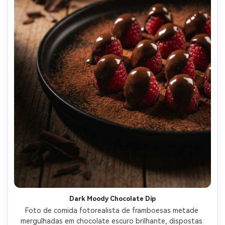
Dark Moody Chocolate Dip
Foto de comida fotorealista de framboesas metade 
mergulhadas em chocolate escuro brilhante, dispostas 