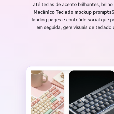
até teclas de acento brilhantes, brilh
Mecânico Teclado mockup prompts
S
landing pages e conteúdo social que p
em seguida, gere visuais de teclado