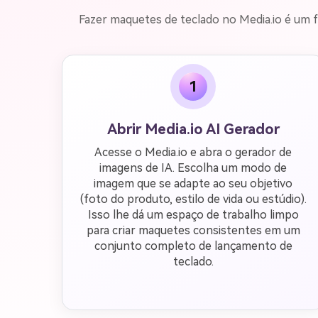
Fazer maquetes de teclado no Media.io é um fl
1
Abrir Media.io AI Gerador
Acesse o Media.io e abra o gerador de
imagens de IA. Escolha um modo de
imagem que se adapte ao seu objetivo
(foto do produto, estilo de vida ou estúdio).
Isso lhe dá um espaço de trabalho limpo
para criar maquetes consistentes em um
conjunto completo de lançamento de
teclado.