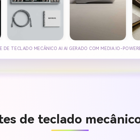
 DE TECLADO MECÂNICO AI AI GERADO COM MEDIA.IO-POWER
es de teclado mecânico