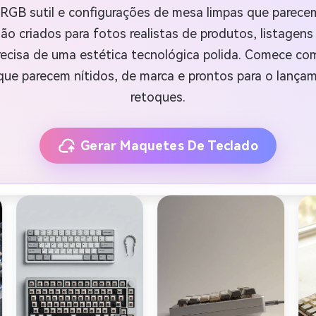
o RGB sutil e configurações de mesa limpas que parece
ão criados para fotos realistas de produtos, listagens
recisa de uma estética tecnológica polida. Comece c
 que parecem nítidos, de marca e prontos para o lança
retoques.
Gerar Maquetes De Teclado