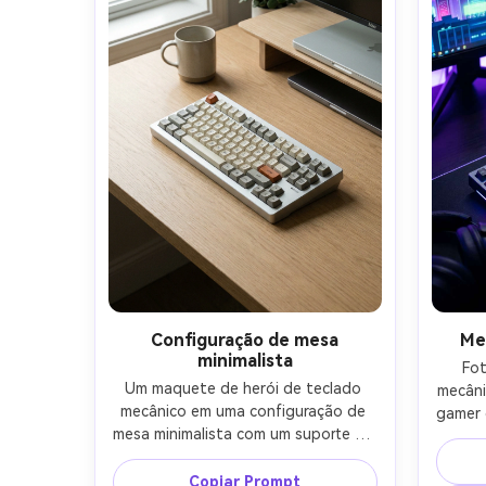
fotografia de produto comercial, 
textur
estética minimalista e luxuosa-AR 
co
4:5
Configuração de mesa
Me
minimalista
Fot
Um maquete de herói de teclado 
mecâni
mecânico em uma configuração de 
gamer 
mesa minimalista com um suporte de 
neon,
monitor fino e uma única caneca de 
fund
cerâmica, área de trabalho de 
Copiar Prompt
jogos,