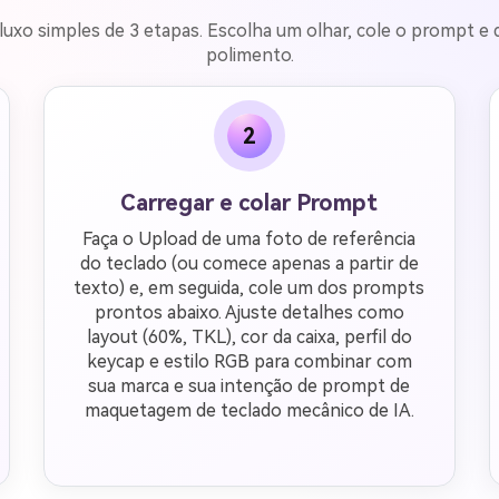
uxo simples de 3 etapas. Escolha um olhar, cole o prompt e d
polimento.
2
Carregar e colar Prompt
Faça o Upload de uma foto de referência
do teclado (ou comece apenas a partir de
texto) e, em seguida, cole um dos prompts
prontos abaixo. Ajuste detalhes como
layout (60%, TKL), cor da caixa, perfil do
keycap e estilo RGB para combinar com
sua marca e sua intenção de prompt de
maquetagem de teclado mecânico de IA.