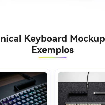
nical Keyboard Mockup
Exemplos
Crie ima
IA sem li