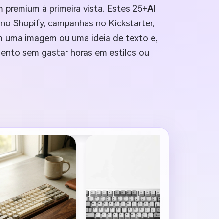
m premium à primeira vista. Estes 25+
AI
 no Shopify, campanhas no Kickstarter,
om uma imagem ou uma ideia de texto e,
mento sem gastar horas em estilos ou