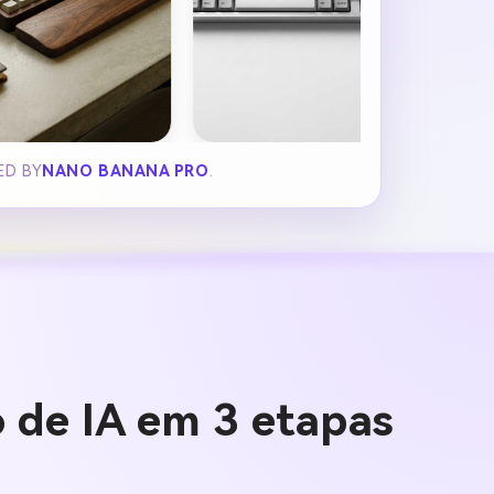
ED BY
NANO BANANA PRO
.
 de IA em 3 etapas