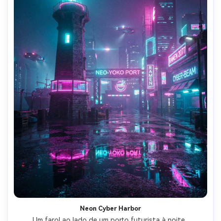
Neon Cyber Harbor
Um farol ao lado de um porto futurista à noite, 