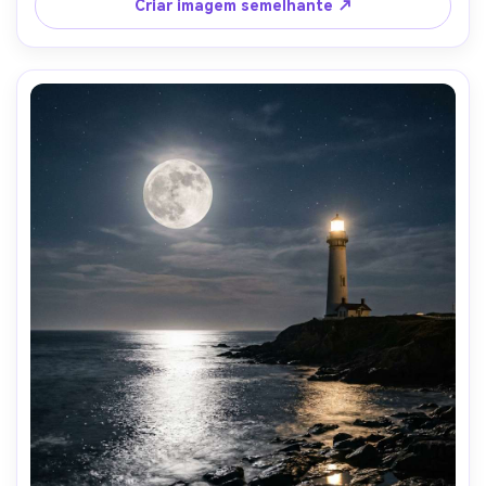
Criar imagem semelhante ↗