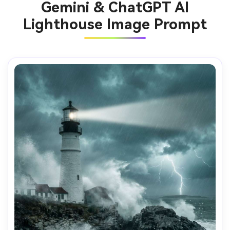
Gemini & ChatGPT AI
Lighthouse Image Prompt