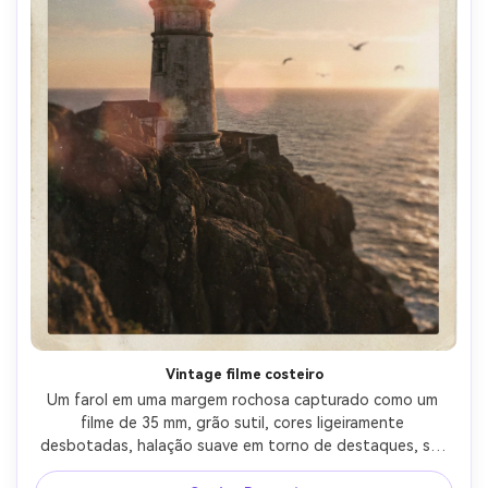
Vintage filme costeiro
Um farol em uma margem rochosa capturado como um 
filme de 35 mm, grão sutil, cores ligeiramente 
desbotadas, halação suave em torno de destaques, sol 
da tarde, gaivotas ao longe, tirado no estilo Kodak 