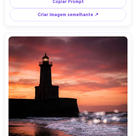
Portra, olhar da lente de 50 mm, profundidade de campo 
Copiar Prompt
rasa, fotorealista, clima de cartão postal de viagem 
nostálgico-AR 4:5
Criar imagem semelhante ↗