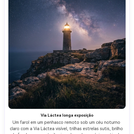
Via Láctea longa exposição
Um farol em um penhasco remoto sob um céu noturno 
claro com a Via Láctea visível, trilhas estrelas sutis, brilho 