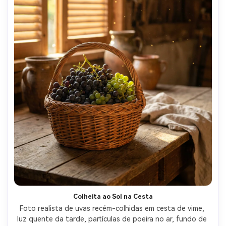
Colheita ao Sol na Cesta
Foto realista de uvas recém-colhidas em cesta de vime, 
luz quente da tarde, partículas de poeira no ar, fundo de 