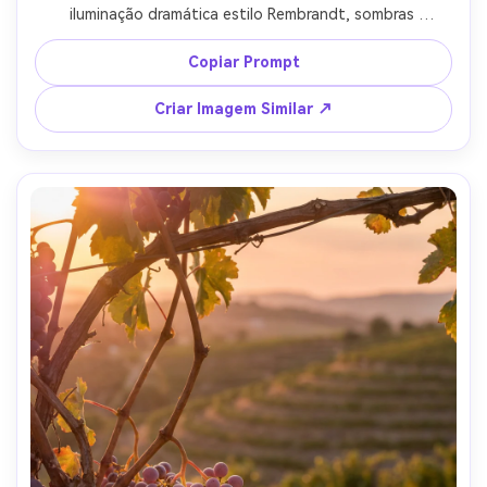
iluminação dramática estilo Rembrandt, sombras 
profundas e contraste rico, leve cobertura de bloom 
visível, profundidade de campo rasa, fotografado com 
Copiar Prompt
Nikon Z7 II e lente de 85mm f/1.8, composição de 
qualidade de museu, gradação cinematográfica --ar 4:5
Criar Imagem Similar ↗