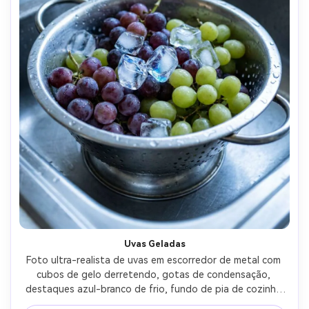
Uvas Geladas
Foto ultra-realista de uvas em escorredor de metal com 
cubos de gelo derretendo, gotas de condensação, 
destaques azul-branco de frio, fundo de pia de cozinha 
suavemente desfocado, fotografado com Canon EOS R6 