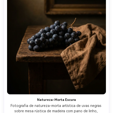
Natureza-Morta Escura
Fotografia de natureza-morta artística de uvas negras 
sobre mesa rústica de madeira com pano de linho, 