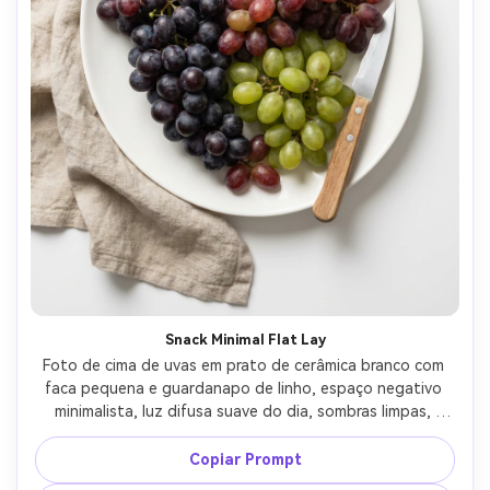
Snack Minimal Flat Lay
Foto de cima de uvas em prato de cerâmica branco com 
faca pequena e guardanapo de linho, espaço negativo 
minimalista, luz difusa suave do dia, sombras limpas, 
fotografado com Canon R5 e lente de 35mm, f/4, estilo 
editorial moderno, alta resolução --ar 4:5
Copiar Prompt