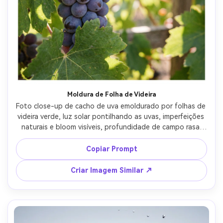
Crie imagens com
IA sem limites.
100% grátis!
Comece Grátis →
Moldura de Folha de Videira
Foto close-up de cacho de uva emoldurado por folhas de 
videira verde, luz solar pontilhando as uvas, imperfeições 
naturais e bloom visíveis, profundidade de campo rasa 
com bokeh folhado, fotografado com Fujifilm GFX 100S e 
lente de 110mm f/2, realismo de estilo de vida orgânico, 
Copiar Prompt
paleta de verão quente --ar 4:5
Criar Imagem Similar ↗