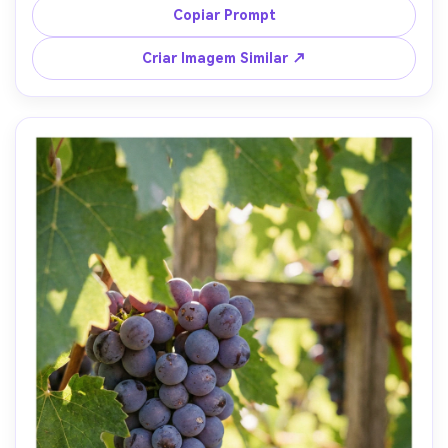
e lente de 35mm f/2, frescor dinâmico, detalhes nítidos 
Copiar Prompt
nas gotas d’água, gradação de cor apetitosa --ar 4:5
Criar Imagem Similar ↗