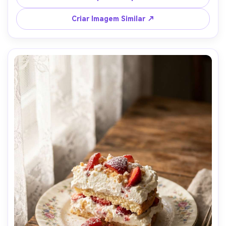
105mm, f/2.8, profundidade de campo reduzida, 
fotografia gastronômica cinematográfica, textura ultra-
Criar Imagem Similar ↗
realista e brilho --ar 4:5