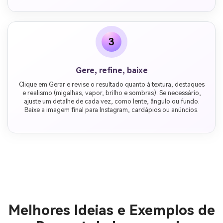
3
Gere, refine, baixe
Clique em Gerar e revise o resultado quanto à textura, destaques
e realismo (migalhas, vapor, brilho e sombras). Se necessário,
ajuste um detalhe de cada vez, como lente, ângulo ou fundo.
Baixe a imagem final para Instagram, cardápios ou anúncios.
Melhores Ideias e Exemplos de