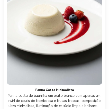
Panna Cotta Minimalista
Panna cotta de baunilha em prato branco com apenas um 
swirl de coulis de framboesa e frutas frescas, composição 
ultra minimalista, iluminação de estúdio limpa e brilhante, 