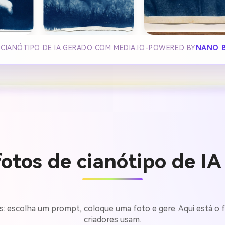
 CIANÓTIPO DE IA GERADO COM MEDIA.IO-POWERED BY
NANO 
otos de cianótipo de I
s: escolha um prompt, coloque uma foto e gere. Aqui está o f
criadores usam.