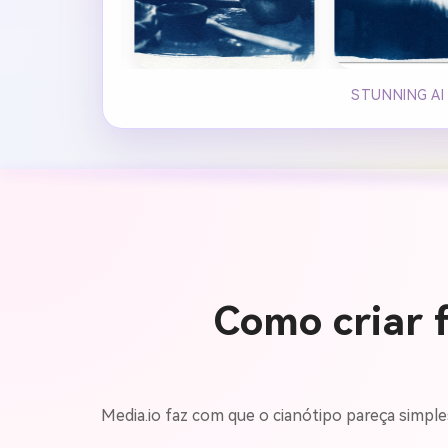
STUNNING AI
Como criar f
Media.io faz com que o cianótipo pareça simple