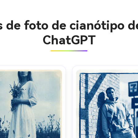
de foto de cianótipo d
ChatGPT