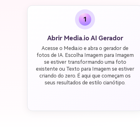
1
Abrir Media.io AI Gerador
Acesse o Media.io e abra o gerador de
fotos de IA. Escolha Imagem para Imagem
se estiver transformando uma foto
existente ou Texto para Imagem se estiver
criando do zero. É aqui que começam os
seus resultados de estilo cianótipo.